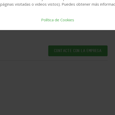
 páginas visitadas o videos vistos). Puedes obtener más informaci
Política de Cookies
CONTACTE CON LA EMPRESA