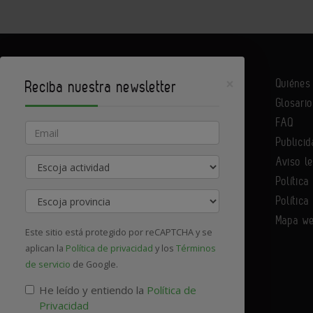
×
Quiéne
Reciba nuestra newsletter
Glosario
Infoconstrucción es un portal de Infoedita
FAQ
Email
Publicid
Aviso l
Actividad
Contacte con nosotros
Política
Provincia
Política
Mapa w
Este sitio está protegido por reCAPTCHA y se
aplican la
Política de privacidad
y los
Términos
de servicio
de Google.
He leído y entiendo la
Política de
Privacidad