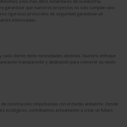
dherimos a los más altos estándares de la industria,
para garantizar que nuestros proyectos no solo cumplan sino
tros rigurosos protocolos de seguridad garantizan un
partes interesadas.
cada cliente tiene necesidades distintas. Nuestro enfoque
unicación transparente y dedicación para convertir su visión
s de construcción respetuosas con el medio ambiente. Desde
es ecológicos, contribuimos activamente a crear un futuro