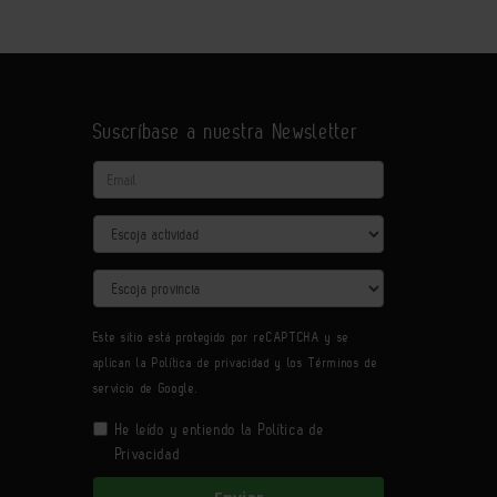
Suscríbase a nuestra Newsletter
Email
Actividad
Provincia
Este sitio está protegido por reCAPTCHA y se
aplican la
Política de privacidad
y los
Términos de
servicio
de Google.
He leído y entiendo la
Política de
Privacidad