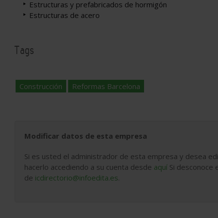
Estructuras y prefabricados de hormigón
Estructuras de acero
Tags
Construcción
Reformas Barcelona
Modificar datos de esta empresa
Si es usted el administrador de esta empresa y desea edi
hacerlo accediendo a su cuenta desde
aquí
Si desconoce e
de
icdirectorio@infoedita.es
.