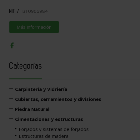
B10966984
NIF /
Más información
Categorías
Carpintería y Vidriería
Cubiertas, cerramientos y divisiones
Piedra Natural
Cimentaciones y estructuras
Forjados y sistemas de forjados
Estructuras de madera