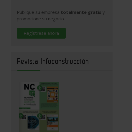
Publique su empresa
totalmente gratis
y
promocione su negocio
Regístrese ahora
Revista Infoconstrucción