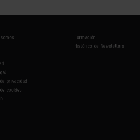
s somos
Formación
Histórico de Newsletters
ad
egal
 de privacidad
 de cookies
eb