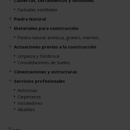
Cubiertas, cerramientos y divisiones
Fachadas ventiladas
Piedra Natural
Materiales para construcción
Piedra natural: arenisca, granito, marmol...
Actuaciones previas a la construcción
Limpieza y Desbroce
Consolidaciones de Suelos
Cimentaciones y estructuras
Servicios profesionales
Reformas
Carpinteros
Instaladores
Albañiles