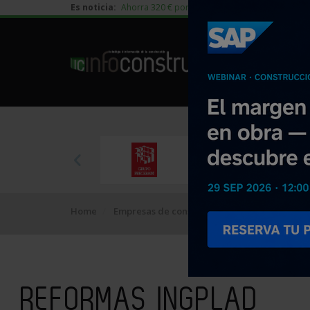
Es noticia:
Ahorra 320 € por vivienda en edificación residen
Home
Empresas de construcción
REFORMAS ING
REFORMAS INGPLAD