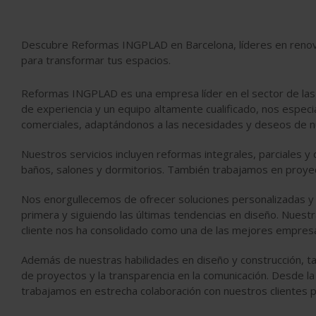
Descubre Reformas INGPLAD en Barcelona, líderes en renovaci
para transformar tus espacios.
Reformas INGPLAD es una empresa líder en el sector de las 
de experiencia y un equipo altamente cualificado, nos especi
comerciales, adaptándonos a las necesidades y deseos de nu
Nuestros servicios incluyen reformas integrales, parciales y
baños, salones y dormitorios. También trabajamos en proyec
Nos enorgullecemos de ofrecer soluciones personalizadas y d
primera y siguiendo las últimas tendencias en diseño. Nuestra
cliente nos ha consolidado como una de las mejores empres
Además de nuestras habilidades en diseño y construcción, t
de proyectos y la transparencia en la comunicación. Desde la pl
trabajamos en estrecha colaboración con nuestros clientes 