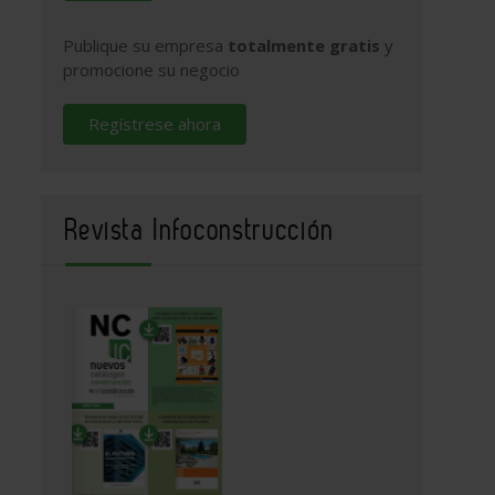
Publique su empresa
totalmente gratis
y
promocione su negocio
Regístrese ahora
Revista Infoconstrucción