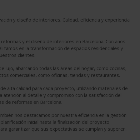
ón y diseño de interiores. Calidad, eficiencia y experiencia
reformas y el diseño de interiores en Barcelona. Con años
alizamos en la transformación de espacios residenciales y
estros clientes.
 de lujo, abarcando todas las áreas del hogar, como cocinas,
tos comerciales, como oficinas, tiendas y restaurantes.
e alta calidad para cada proyecto, utilizando materiales de
 atención al detalle y compromiso con la satisfacción del
as de reformas en Barcelona.
ambién nos destacamos por nuestra eficiencia en la gestión
anificación inicial hasta la finalización del proyecto,
para garantizar que sus expectativas se cumplan y superen.