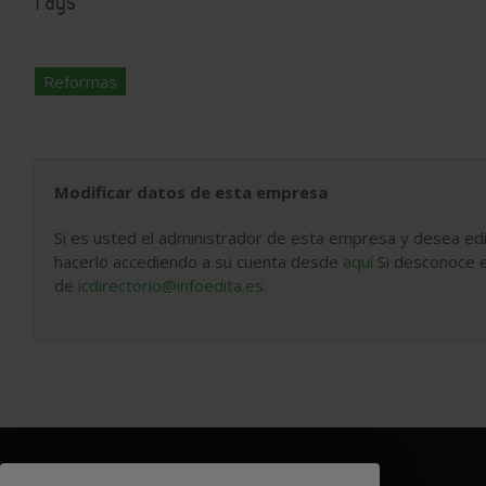
Tags
Reformas
Modificar datos de esta empresa
Si es usted el administrador de esta empresa y desea edi
hacerlo accediendo a su cuenta desde
aquí
Si desconoce e
de
icdirectorio@infoedita.es
.