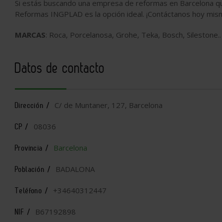
Si estás buscando una empresa de reformas en Barcelona que
Reformas INGPLAD es la opción ideal. ¡Contáctanos hoy mismo
MARCAS
: Roca, Porcelanosa, Grohe, Teka, Bosch, Silestone..
Datos de contacto
C/ de Muntaner, 127, Barcelona
Dirección /
08036
CP /
Barcelona
Provincia /
BADALONA
Población /
+34640312447
Teléfono /
B67192898
NIF /