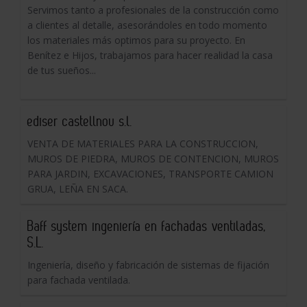
Servimos tanto a profesionales de la construcción como
a clientes al detalle, asesorándoles en todo momento
los materiales más optimos para su proyecto. En
Benítez e Hijos, trabajamos para hacer realidad la casa
de tus sueños...
ediser castellnou s.l.
VENTA DE MATERIALES PARA LA CONSTRUCCION,
MUROS DE PIEDRA, MUROS DE CONTENCION, MUROS
PARA JARDIN, EXCAVACIONES, TRANSPORTE CAMION
GRUA, LEÑA EN SACA.
Baff system ingeniería en fachadas ventiladas,
S.L.
Ingeniería, diseño y fabricación de sistemas de fijación
para fachada ventilada.