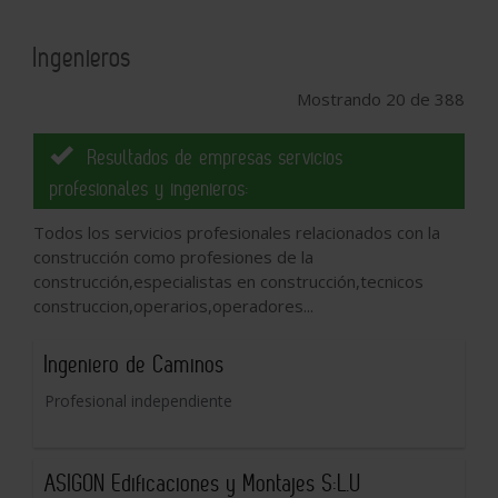
Ingenieros
Mostrando 20 de 388
Resultados de empresas servicios
profesionales y ingenieros:
Todos los servicios profesionales relacionados con la
construcción como profesiones de la
construcción,especialistas en construcción,tecnicos
construccion,operarios,operadores...
Ingeniero de Caminos
Profesional independiente
ASIGON Edificaciones y Montajes S:L.U