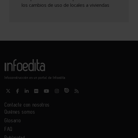
los cambios de uso de locales a viviendas
Infoconstrucción es un portal de Infoedita
Contacte con nosotros
Quiénes somos
Glosario
FAQ
Publicidad