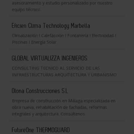
asesoramiento y estudio personalizado por nuestro
equipo técnico.
Eficien Clima Technology Marbella
Climatización I Calefacción I Fontanería I Electricidad I
Piscinas I Energía Solar
GLOBAL VIRTUALIZZA INGENIEROS
CONSULTING TECNICO AL SERVICIO DE LAS
INFRAESTRUCTURAS ARQUITECTURA Y URBANISMO
Olona Construcciones S.L
Empresa de construcción en Málaga especializada en
obra nueva, rehabilitación de fachadas, reformas
integrales y arquitectura. Consúltenos
FutureOne THERMOGUARD