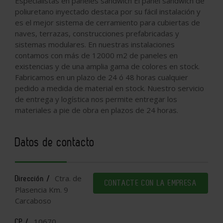
Especialistas en paneles sandwich El panel sándwich de
poliuretano inyectado destaca por su fácil instalación y
es el mejor sistema de cerramiento para cubiertas de
naves, terrazas, construcciones prefabricadas y
sistemas modulares. En nuestras instalaciones
contamos con más de 12000 m2 de paneles en
existencias y de una amplia gama de colores en stock.
Fabricamos en un plazo de 24 ó 48 horas cualquier
pedido a medida de material en stock. Nuestro servicio
de entrega y logística nos permite entregar los
materiales a pie de obra en plazos de 24 horas.
Datos de contacto
Ctra. de
Dirección /
CONTACTE CON LA EMPRESA
Plasencia Km. 9
Carcaboso
10670
CP /