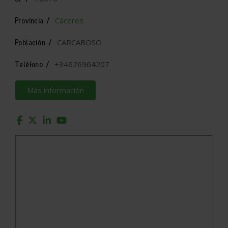
Cáceres
Provincia /
CARCABOSO
Población /
+34626964207
Teléfono /
Más información