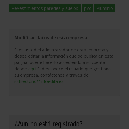
Revestimientos paredes y suelos
pvc
Aluminio
Modificar datos de esta empresa
Si es usted el administrador de esta empresa y
desea editar la información que se publica en esta
página, puede hacerlo accediendo a su cuenta
desde
aquí
Si desconoce el usuario que gestiona
su empresa, contáctenos a través de
icdirectorio@infoedita.es
.
¿Aún no está registrado?