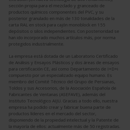
sección propia para el mezclado y granceado de
productos químicos componentes del PVC, y su
posterior granulado en más de 130 tonalidades de la
carta RAL en stock para cajón monoblock en 155
depósitos o silos independientes. Con posterioridad se
han ido incorporado muchos artículos más, por norma
protegidos industrialmente.
La empresa está dotada de un Laboratorio Certificado
de Análisis y Ensayos Plásticos y dos áreas de ensayos
para certificación CE, así como Departamento de I+D+i
compuesto por un especializado equipo humano. Es
miembro del Comité Técnico del Grupo de Persianas,
Toldos y sus Accesorios, de la Asociación Española de
Fabricantes de Ventanas (ASEFAVE), además del
Instituto Tecnológico AIJU. Gracias a todo ello, nuestra
empresa ha podido crear y fabricar buena parte de
productos líderes en el mercado del sector,
disponiendo de la propiedad intelectual y la Patente de
la mayoría de ellos: actualmente más de 50 registradas.