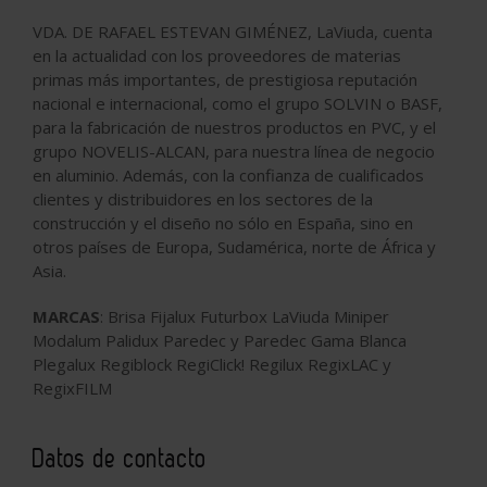
VDA. DE RAFAEL ESTEVAN GIMÉNEZ, LaViuda, cuenta
en la actualidad con los proveedores de materias
primas más importantes, de prestigiosa reputación
nacional e internacional, como el grupo SOLVIN o BASF,
para la fabricación de nuestros productos en PVC, y el
grupo NOVELIS-ALCAN, para nuestra línea de negocio
en aluminio. Además, con la confianza de cualificados
clientes y distribuidores en los sectores de la
construcción y el diseño no sólo en España, sino en
otros países de Europa, Sudamérica, norte de África y
Asia.
MARCAS
: Brisa Fijalux Futurbox LaViuda Miniper
Modalum Palidux Paredec y Paredec Gama Blanca
Plegalux Regiblock RegiClick! Regilux RegixLAC y
RegixFILM
Datos de contacto