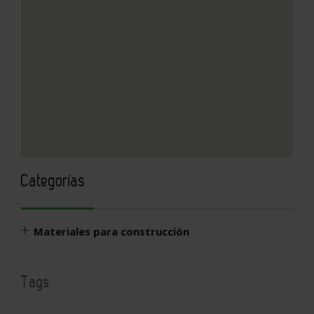
Ver mapa más grande
Categorías
Materiales para construcción
Tags