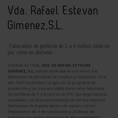
Vda. Rafael Estevan
Gimenez,S.L.
Fabricantes de perfilería de 5 a 6 metros, tanto en
pvc como en aluminio.
Fundada en 1928,
VDA. DE RAFAEL ESTEVAN
GIMÉNEZ, S.L.
estuvo dedicada en sus inicios a la
fabricación de persianas de madera y carpintería. En el
año 1965 se produce un giro en su programa de
producción y se crea una sólida base como fabricante
de perfilería de 5 a 6 metros en PVC que llega hasta la
actualidad, con el posicionamiento de ser los mayores
fabricantes de España dentro de nuestro sector.
Disponemos de 4 de coextrusión y 20 líneas de
extrusión (en nueva tecnología de alto rendimiento),