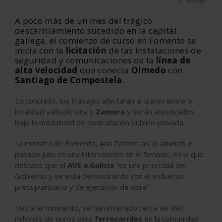
< Volver
A poco más de un mes del trágico
descarrilamiento sucedido en la capital
gallega, el comienzo de curso en Fomento se
inicia con la
licitación
de las instalaciones de
seguridad y comunicaciones de la
línea de
alta velocidad
que conecta
Olmedo
con
Santiago de Compostela
.
En concreto, los trabajos afectarán al tramo entre la
localidad vallisoletana y
Zamora
y serán adjudicados
bajo la modalidad de contratación público-privada.
La ministra de Fomento, Ana Pastor, así lo anunció el
pasado julio en una intervención en el Senado, en la que
destacó que el
AVE a Galicia
“es una prioridad del
Gobierno y se está demostrando con el esfuerzo
presupuestario y de ejecución de obra”.
Hasta el momento, se han invertido cerca de 990
millones de euros para
ferrocarriles
en la comunidad