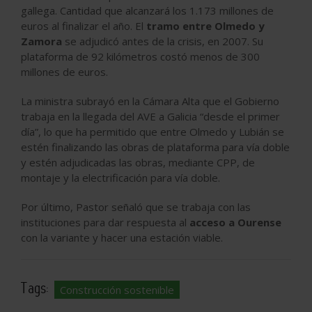
gallega. Cantidad que alcanzará los 1.173 millones de
euros al finalizar el año. El
tramo entre Olmedo y
Zamora
se adjudicó antes de la crisis, en 2007. Su
plataforma de 92 kilómetros costó menos de 300
millones de euros.
La ministra subrayó en la Cámara Alta que el Gobierno
trabaja en la llegada del AVE a Galicia “desde el primer
día”, lo que ha permitido que entre Olmedo y Lubián se
estén finalizando las obras de plataforma para vía doble
y estén adjudicadas las obras, mediante CPP, de
montaje y la electrificación para vía doble.
Por último, Pastor señaló que se trabaja con las
instituciones para dar respuesta al
acceso a Ourense
con la variante y hacer una estación viable.
Tags:
Construcción sostenible