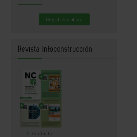
Regístrese ahora
Revista Infoconstrucción
Contacto