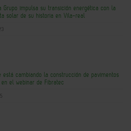
 Grupo impulsa su transición energética con la
a solar de su historia en Vila-real
23
ue está cambiando la construcción de pavimentos
s en el webinar de Fibratec
15