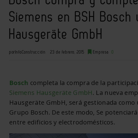
Siemens en BSH Bosch 
Hausgeräte GmbH
por
InfoConstrucción
23 de febrero, 2015
Empresa
0
Bosch
completa la compra de la participa
Siemens Hausgeräte GmbH
. La nueva em
Hausgeräte GmbH, será gestionada como u
Grupo Bosch. De este modo, Se potenciarán 
entre edificios y electrodomésticos.