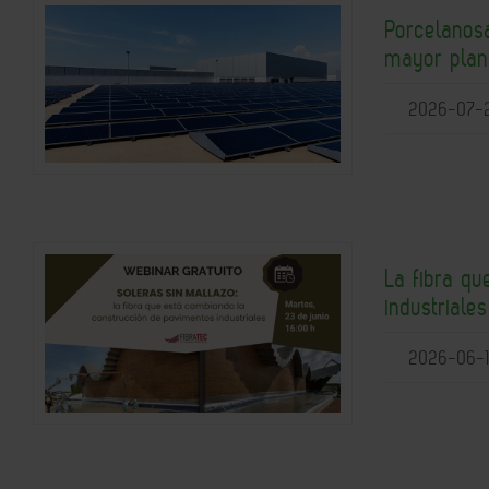
Porcelanosa
mayor plant
2026-07-
La fibra q
industriale
2026-06-