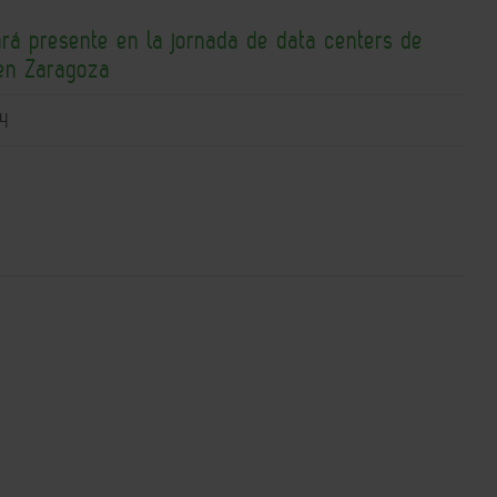
ará presente en la jornada de data centers de
en Zaragoza
4