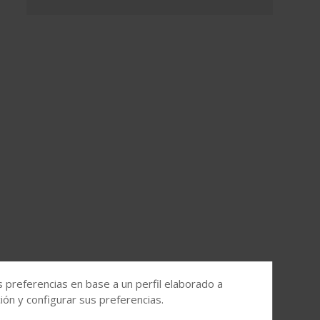
s preferencias en base a un perfil elaborado a
ón y configurar sus preferencias.