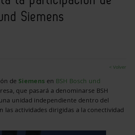
und Siemens
< Volver
ción de
Siemens
en
BSH Bosch und
presa, que pasará a denominarse BSH
na unidad independiente dentro del
las actividades dirigidas a la conectividad