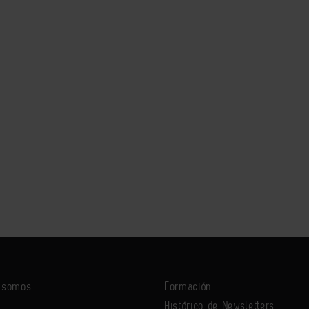
s somos
Formación
Histórico de Newsletters