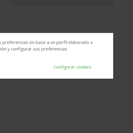
s preferencias en base a un perfil elaborado a
ón y configurar sus preferencias.
Configurar cookies