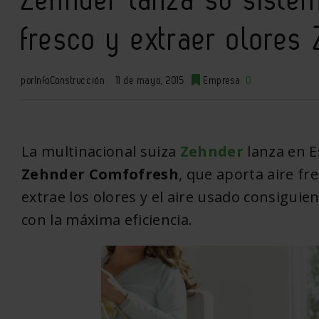
fresco y extraer olores
por
InfoConstrucción
11 de mayo, 2015
Empresa
0
La multinacional suiza
Zehnder
lanza en E
Zehnder Comfofresh
, que aporta aire fr
extrae los olores y el aire usado consigui
con la máxima eficiencia.