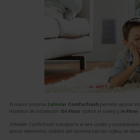
El nuevo sistema
Zehnder
Comforfresh
permite ajustar in
modelos de instalación:
On Floor
(sobre el suelo) y
In Floor
Zehnder Comfofresh transporta el aire usado y contaminado al
únicos elementos visibles del sistema son las rejillas de dise