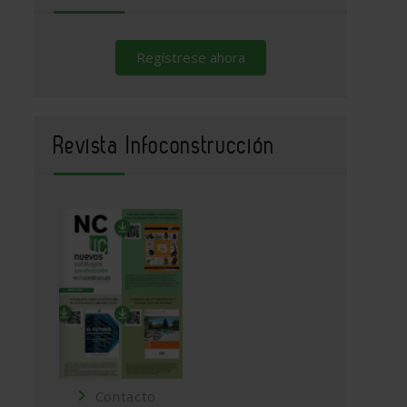
Regístrese ahora
Revista Infoconstrucción
Contacto