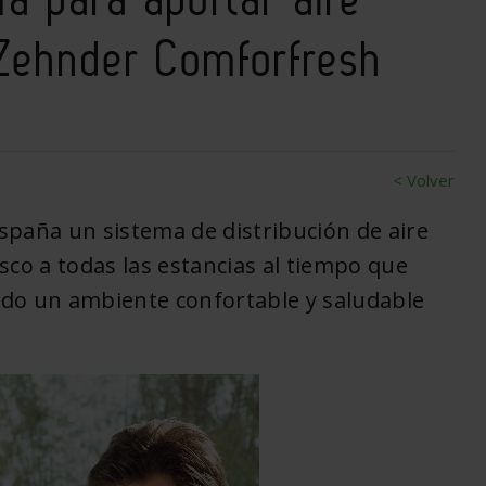
 Zehnder Comforfresh
< Volver
spaña un sistema de distribución de aire
esco a todas las estancias al tiempo que
endo un ambiente confortable y saludable