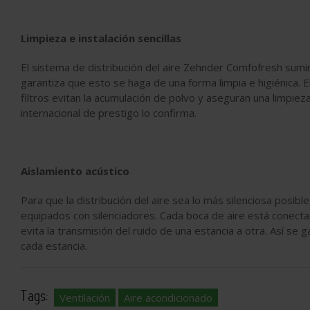
Limpieza e instalación sencillas
El sistema de distribución del aire Zehnder Comfofresh suminis
garantiza que esto se haga de una forma limpia e higiénica. El
filtros evitan la acumulación de polvo y aseguran una limpieza 
internacional de prestigo lo confirma.
Aislamiento acústico
Para que la distribución del aire sea lo más silenciosa posibl
equipados con silenciadores. Cada boca de aire está conectada
evita la transmisión del ruido de una estancia a otra. Así se g
cada estancia.
Tags:
Ventilación
Aire acondicionado