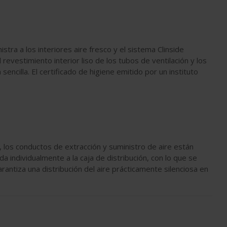
tra a los interiores aire fresco y el sistema Clinside
 revestimiento interior liso de los tubos de ventilación y los
sencilla. El certificado de higiene emitido por un instituto
e, los conductos de extracción y suministro de aire están
 individualmente a la caja de distribución, con lo que se
arantiza una distribución del aire prácticamente silenciosa en