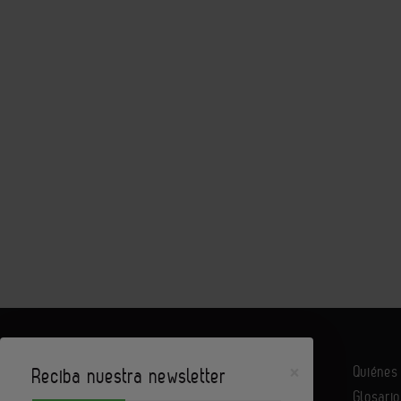
×
Quiéne
Reciba nuestra newsletter
Glosario