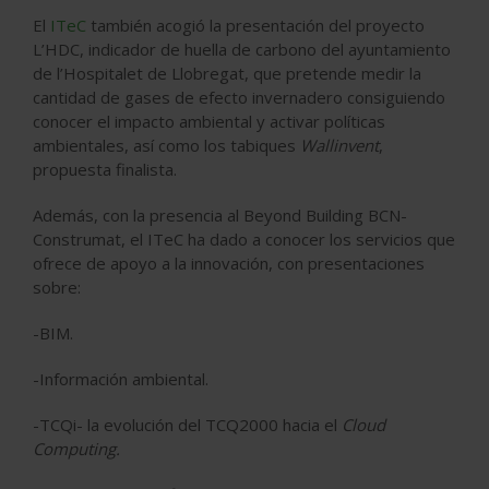
El
ITeC
también acogió la presentación del proyecto
L’HDC, indicador de huella de carbono del ayuntamiento
de l’Hospitalet de Llobregat, que pretende medir la
cantidad de gases de efecto invernadero consiguiendo
conocer el impacto ambiental y activar políticas
ambientales, así como los tabiques
Wallinvent
,
propuesta finalista.
Además, con la presencia al Beyond Building BCN-
Construmat, el ITeC ha dado a conocer los servicios que
ofrece de apoyo a la innovación, con presentaciones
sobre:
-BIM.
-Información ambiental.
-TCQi- la evolución del TCQ2000 hacia el
Cloud
Computing.