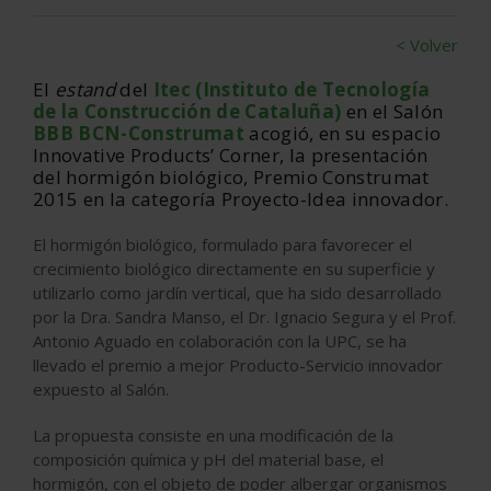
< Volver
El
estand
del
Itec (Instituto de Tecnología
de la Construcción de Cataluña)
en el Salón
BBB BCN-Construmat
acogió, en su espacio
Innovative Products’ Corner, la presentación
del hormigón biológico, Premio Construmat
2015 en la categoría Proyecto-Idea innovador.
El hormigón biológico, formulado para favorecer el
crecimiento biológico directamente en su superficie y
utilizarlo como jardín vertical, que ha sido desarrollado
por la Dra. Sandra Manso, el Dr. Ignacio Segura y el Prof.
Antonio Aguado en colaboración con la UPC, se ha
llevado el premio a mejor Producto-Servicio innovador
expuesto al Salón.
La propuesta consiste en una modificación de la
composición química y pH del material base, el
hormigón, con el objeto de poder albergar organismos