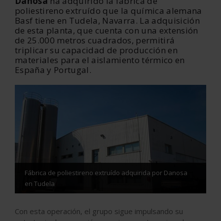
Danosa
ha adquirido la fábrica de
poliestireno extruído que la química alemana
Basf tiene en Tudela, Navarra. La adquisición
de esta planta, que cuenta con una extensión
de 25.000 metros cuadrados, permitirá
triplicar su capacidad de producción en
materiales para el aislamiento térmico en
España y Portugal.
Fábrica de poliestireno extruído adquirida por Danosa
en Tudela
Con esta operación, el grupo sigue impulsando su