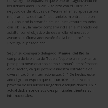
estrategia de expansión que viene protagonizando en
los últimos años. En 2012 se hizo con el 100% del
negocio de claraboyas de
Tecnivial
, en su apuesta por
mejorar en la edificación sostenible, mientras que en
2013 anunció la creación de una joint venture en India
con Tiki Tar, la mayor compañía india en el mercado del
asfalto, con el objetivo de desarrollar el mercado
asiático. Su última adquisición fue la lusa Eurofoam
Portugal el pasado año.
Según su consejero delegado,
Manuel del Río
, la
compra de la planta de Tudela “supone un importante
paso para posicionarnos como compañía de referencia
en el sector, ya que potencia nuestra estrategia de
diversificación e internacionalización”. De hecho, este
año el grupo espera que casi un 40% de las ventas
proceda de los nuevos negocios y adquisiciones. En la
actualidad, siete de sus diez principales clientes son
internacionales.