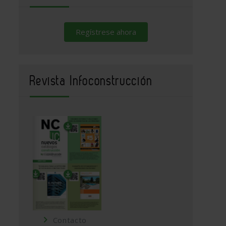
Regístrese ahora
Revista Infoconstrucción
Contacto