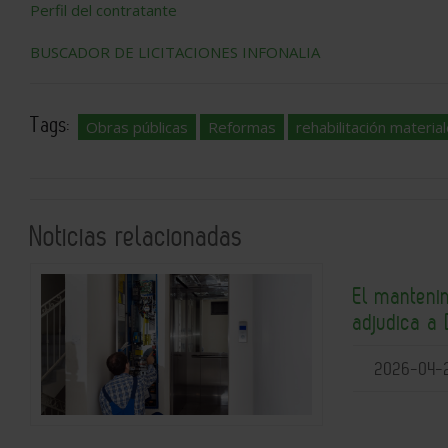
Perfil del contratante
BUSCADOR DE LICITACIONES INFONALIA
Tags:
Obras públicas
Reformas
rehabilitación materia
Noticias relacionadas
El manteni
adjudica a
2026-04-