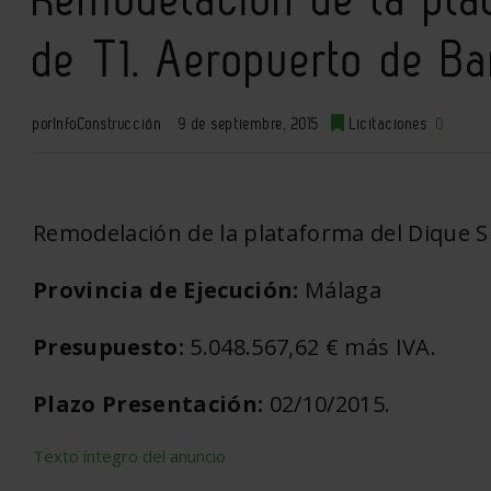
de T1. Aeropuerto de Ba
por
InfoConstrucción
9 de septiembre, 2015
Licitaciones
0
Remodelación de la plataforma del Dique S
Provincia de Ejecución:
Málaga
Presupuesto:
5.048.567,62 € más IVA.
Plazo Presentación:
02/10/2015.
Texto íntegro del anuncio