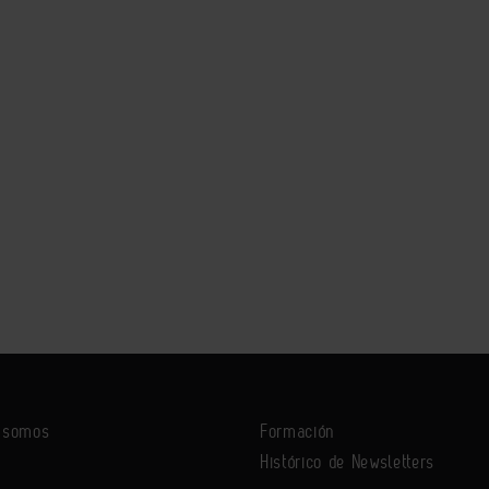
s somos
Formación
Histórico de Newsletters