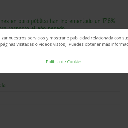
iones en obra pública han incrementado un 17,6%
bre respecto al año pasado
izar nuestros servicios y mostrarle publicidad relacionada con su
 páginas visitadas o videos vistos). Puedes obtener más informaci
Política de Cookies
cia