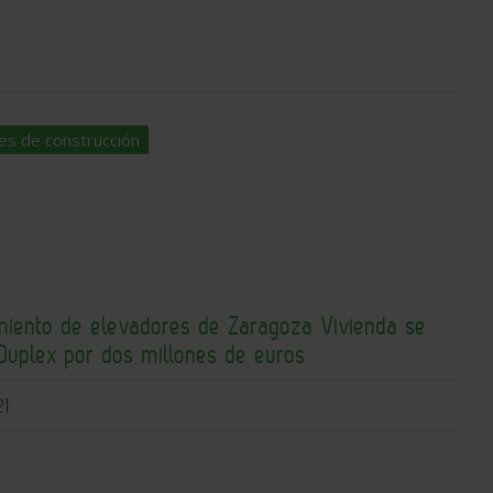
les de construcción
miento de elevadores de Zaragoza Vivienda se
 Duplex por dos millones de euros
21