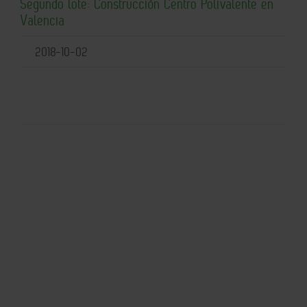
Segundo lote: Construcción Centro Polivalente en
Valencia
2018-10-02