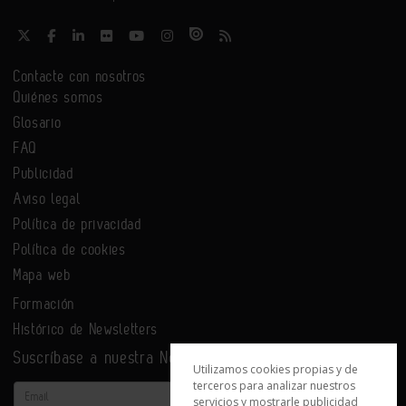
Contacte con nosotros
Quiénes somos
Glosario
FAQ
Publicidad
Aviso legal
Política de privacidad
Política de cookies
Mapa web
Formación
Histórico de Newsletters
Suscríbase a nuestra Newsletter
Utilizamos cookies propias y de
terceros para analizar nuestros
Email
servicios y mostrarle publicidad