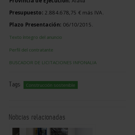
Provincia de Ejecución:
Álava
Presupuesto:
2.884.678,75 € más IVA.
Plazo Presentación:
06/10/2015.
Texto íntegro del anuncio
Perfil del contratante
BUSCADOR DE LICITACIONES INFONALIA
Tags:
Construcción sostenible
Noticias relacionadas