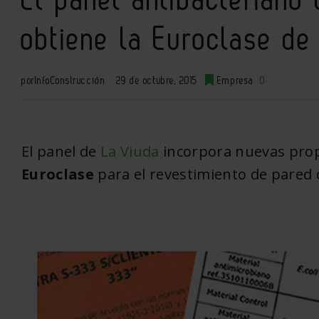
obtiene la Euroclase de
por
InfoConstrucción
29 de octubre, 2015
Empresa
0
El panel de
La Viuda
incorpora nuevas prop
Euroclase
para el revestimiento de pared