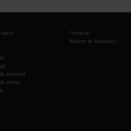
s somos
Formación
Histórico de Newsletters
ad
egal
 de privacidad
 de cookies
eb