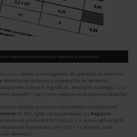
ue lo hacen perfecto para uso sanitario o alimentario
 de ancho
debido a las exigencias de aplicación en entornos
 de alimentación (proceso y preparación de alimentos,
industriales (cámaras frigoríficas, almazaras, bodegas…), Lo
nte asequible", tal y como explican de la empresa alicantina.
erentes ventajas y sus correspondientes certificaciones
nitario
de PVC rígido con propiedades A y
Registro
a norma de producto EN-13245-2, y la nueva calificación B-
a construcción: Euroclases / EN 13501-1). Además, está
o con alimentos.