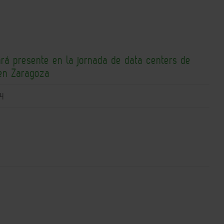
ará presente en la jornada de data centers de
en Zaragoza
4