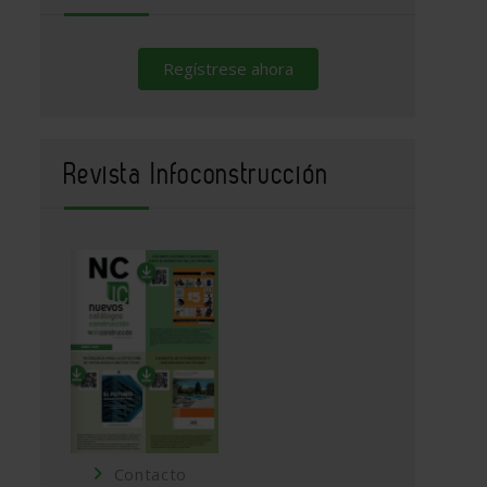
Regístrese ahora
Revista Infoconstrucción
Contacto