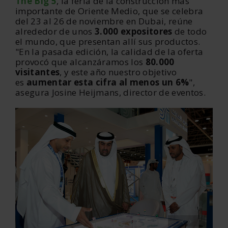
The Big 5
, la feria
de la construcción
más
importante de Oriente Medio,
que se celebra
del 23 al 26 de noviembre
en Dubai
, reúne
alrededor de unos
3.000 expositores
de todo
el mundo, que presentan allí sus productos.
"En la pasada edición, la calidad de la oferta
provocó que alcanzáramos los
80.000
visitantes
, y este año nuestro objetivo
es
aumentar esta cifra al menos un 6%
",
asegura Josine Heijmans, director de eventos.
‹
›