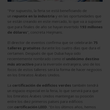
"Por supuesto, la feria se está beneficiando de
un
repunte en la industria
y en las oportunidades que
se están creando en este mercado, lo que va a suponer
que para finales de año se hayan invertido
193 millones
de dólares
", concreta Hiejmans.
El director de eventos confirma que se celebrarán
75
talleres gratuitos
durante los cuatro días que dura el
certamen. Después de que Dubai haya sido
recientemente nombrado como el
undécimo destino
más atractivo
para la inversión extranjera, uno de los
focos de estos talleres será la forma de hacer negocios
en los Emiratos Árabes Unidos.
La
certificación de edificios verdes
también tendrá
un espacio especial en la feria, lo que servirá para que
los Emiratos Árabes Unidos mantengan su posición
entre los diez primeros países para edificios
con
certificación LEED
. "En los últimos años, hemos