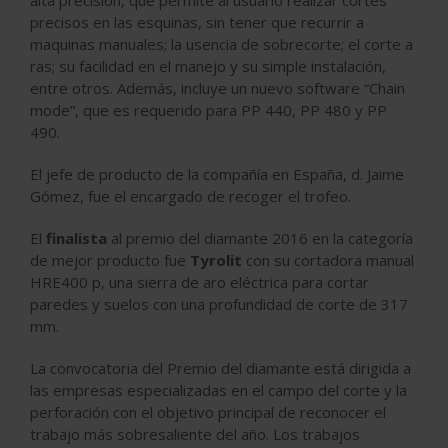
precisos en las esquinas, sin tener que recurrir a
maquinas manuales; la usencia de sobrecorte; el corte a
ras; su facilidad en el manejo y su simple instalación,
entre otros. Además, incluye un nuevo software “Chain
mode”, que es requerido para PP 440, PP 480 y PP
490.
El jefe de producto de la compañía en España, d. Jaime
Gómez, fue el encargado de recoger el trofeo.
El
finalista
al premio del diamante 2016 en la categoría
de mejor producto fue
Tyrolit
con su cortadora manual
HRE400 p, una sierra de aro eléctrica para cortar
paredes y suelos con una profundidad de corte de 317
mm.
La convocatoria del Premio del diamante está dirigida a
las empresas especializadas en el campo del corte y la
perforación con el objetivo principal de reconocer el
trabajo más sobresaliente del año. Los trabajos