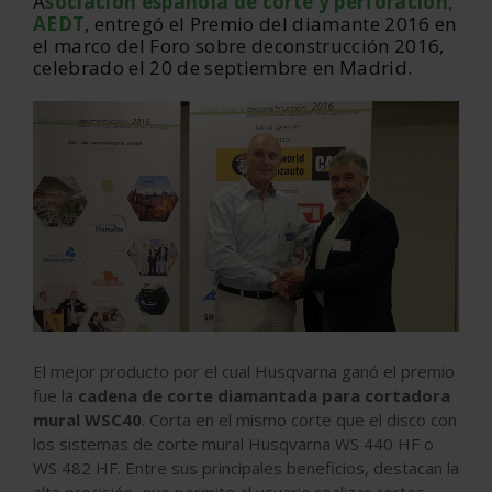
A
sociación española de corte y perforación,
AEDT
, entregó el Premio del diamante 2016 en
el marco del Foro sobre deconstrucción 2016,
celebrado el 20 de septiembre en Madrid.
El mejor producto por el cual Husqvarna ganó el premio
fue la
cadena de corte diamantada para cortadora
mural WSC40
. Corta en el mismo corte que el disco con
los sistemas de corte mural Husqvarna WS 440 HF o
WS 482 HF. Entre sus principales beneficios, destacan la
alta precisión, que permite al usuario realizar cortes