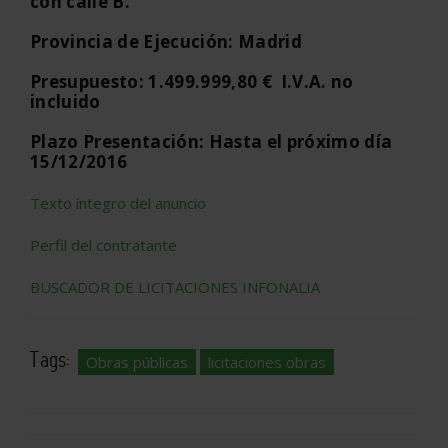
con calle B.
Provincia de Ejecución: Madrid
Presupuesto: 1.499.999,80 € I.V.A. no
incluido
Plazo Presentación: Hasta el próximo día
15/12/2016
Texto íntegro del anuncio
Perfil del contratante
BUSCADOR DE LICITACIONES INFONALIA
Tags:
Obras públicas
licitaciones obras