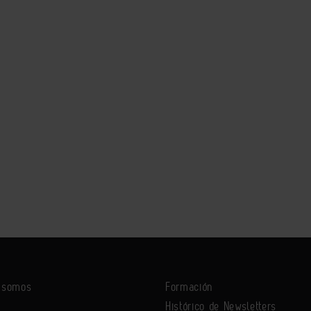
s somos
Formación
Histórico de Newsletters