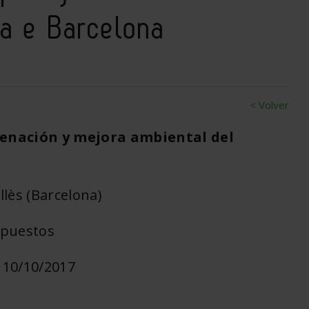
ra e Barcelona
< Volver
denación y mejora ambiental del
llès (Barcelona)
mpuestos
 10/10/2017