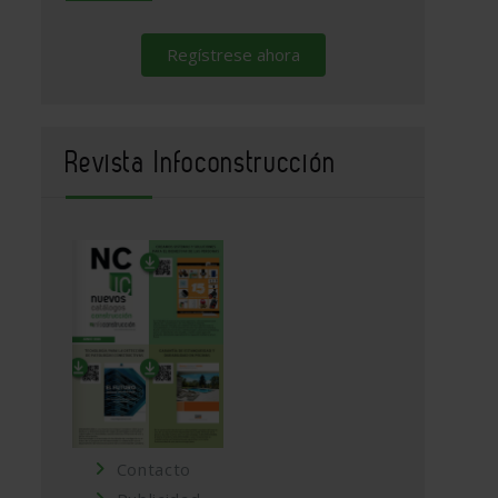
Regístrese ahora
Revista Infoconstrucción
Contacto