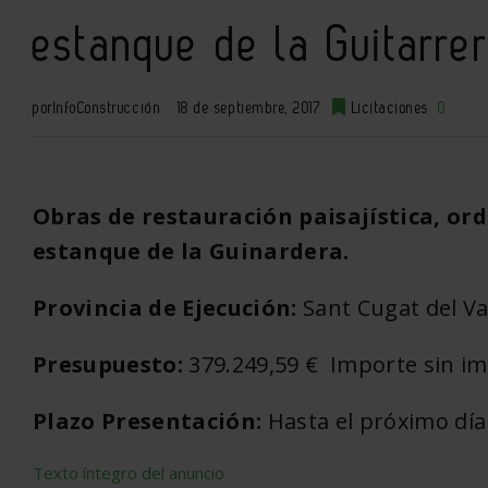
estanque de la Guitarre
por
InfoConstrucción
18 de septiembre, 2017
Licitaciones
0
Obras de restauración paisajística, or
estanque de la Guinardera.
Provincia de Ejecución:
Sant Cugat del Va
Presupuesto:
379.249,59 € Importe sin i
Plazo Presentación:
Hasta el próximo día
Texto íntegro del anuncio