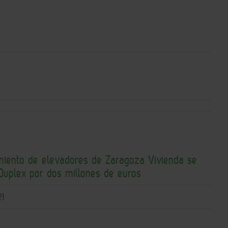
miento de elevadores de Zaragoza Vivienda se
 Duplex por dos millones de euros
21