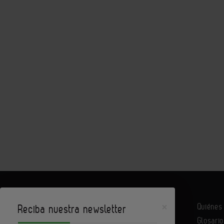
×
Quiéne
Reciba nuestra newsletter
Glosario