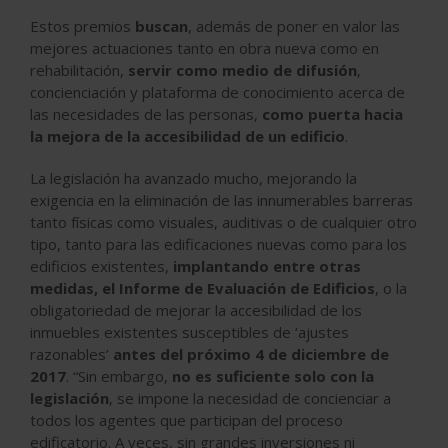
Estos premios
buscan
, además de poner en valor las
mejores actuaciones tanto en obra nueva como en
rehabilitación,
servir como medio de difusión
,
concienciación y plataforma de conocimiento acerca de
las necesidades de las personas,
como puerta hacia
la mejora de la accesibilidad de un edificio
.
La legislación ha avanzado mucho, mejorando la
exigencia en la eliminación de las innumerables barreras
tanto físicas como visuales, auditivas o de cualquier otro
tipo, tanto para las edificaciones nuevas como para los
edificios existentes,
implantando entre otras
medidas, el Informe de Evaluación de Edificios
, o la
obligatoriedad de mejorar la accesibilidad de los
inmuebles existentes susceptibles de ‘ajustes
razonables’
antes del próximo 4 de diciembre de
2017
. “Sin embargo,
no es suficiente solo con la
legislación
, se impone la necesidad de concienciar a
todos los agentes que participan del proceso
edificatorio. A veces, sin grandes inversiones ni