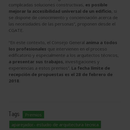
complicadas soluciones constructivas,
es posible
mejorar la accesibilidad universal de un edificio
, si
se dispone de conocimiento y concienciación acerca de
las necesidades de las personas”, proponen desde el
CGATE.
“En este contexto, el Consejo General
anima a todos
los profesionales
que intervienen en el proceso
edificatorio y especialmente a los arquitectos técnicos,
a presentar sus trabajos
, investigaciones y
experiencias a estos premios”.
La fecha límite de
recepción de propuestas es el 28 de febrero de
2018
.
Tags:
Premios
aparejador- estudio de arquitectura tecnica