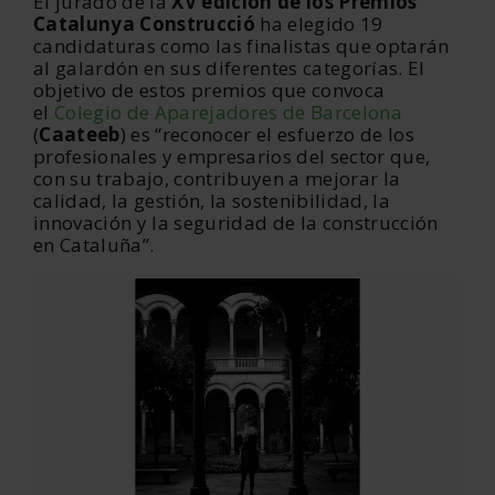
El jurado de la
XV edición de los Premios
Catalunya Construcció
ha elegido 19
candidaturas como las finalistas que optarán
al galardón en sus diferentes categorías. El
objetivo de estos premios que convoca
el
Colegio de Aparejadores de Barcelona
(
Caateeb
) es “reconocer el esfuerzo de los
profesionales y empresarios del sector que,
con su trabajo, contribuyen a mejorar la
calidad, la gestión, la sostenibilidad, la
innovación y la seguridad de la construcción
en Cataluña”.