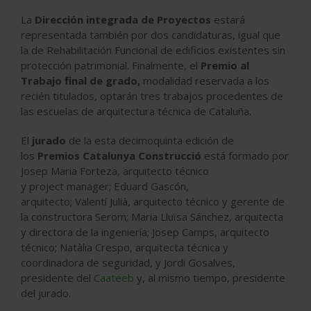
La
Dirección integrada de Proyectos
estará
representada también por dos candidaturas, igual que
la de Rehabilitación Funcional de edificios existentes sin
protección patrimonial. Finalmente, el
Premio al
Trabajo final de grado,
modalidad reservada a los
recién titulados, optarán tres trabajos procedentes de
las escuelas de arquitectura técnica de Cataluña.
El
jurado
de la esta decimoquinta edición de
los
Premios Catalunya Construcció
está formado por
Josep Maria Forteza, arquitecto técnico
y project manager; Eduard Gascón,
arquitecto; Valentí Julià, arquitecto técnico y gerente de
la constructora Serom; Maria Lluïsa Sánchez, arquitecta
y directora de la ingeniería; Josep Camps, arquitecto
técnico; Natàlia Crespo, arquitecta técnica y
coordinadora de seguridad, y Jordi Gosalves,
presidente del
Caateeb
y, al mismo tiempo, presidente
del jurado.