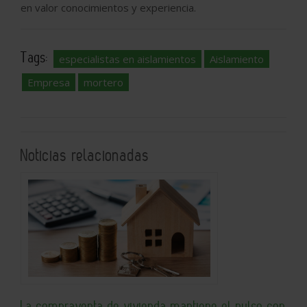
en valor conocimientos y experiencia.
Tags:
especialistas en aislamientos
Aislamiento
Empresa
mortero
Noticias relacionadas
La compraventa de vivienda mantiene el pulso con