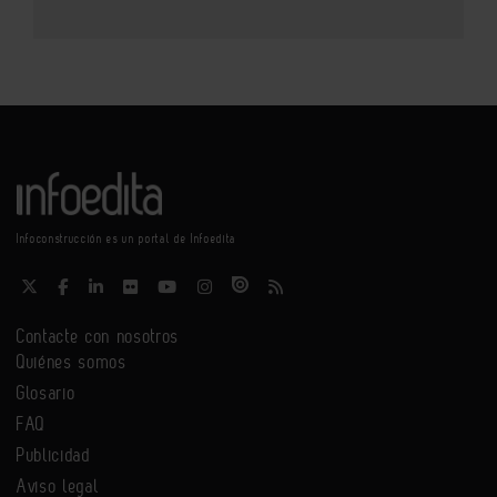
Infoconstrucción es un portal de Infoedita
Contacte con nosotros
Quiénes somos
Glosario
FAQ
Publicidad
Aviso legal