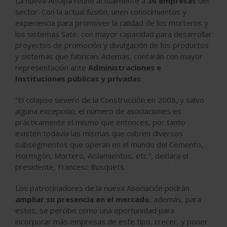
La nueva Anfapa reúne actualmente a
36 empresas
del
sector. Con la actual fusión, unen conocimientos y
experiencia para promover la calidad de los morteros y
los sistemas Sate, con mayor capacidad para desarrollar
proyectos de promoción y divulgación de los productos
y sistemas que fabrican. Además, contarán con mayor
representación ante
Administraciones e
Instituciones públicas y privadas
.
“El colapso severo de la Construcción en 2008, y salvo
alguna excepción, el número de asociaciones es
prácticamente el mismo que entonces, por tanto
existen todavía las mismas que cubren diversos
subsegmentos que operan en el mundo del Cemento,
Hormigón, Mortero, Aislamientos, etc.”, declara el
presidente, Francesc Busquets.
Los patrocinadores de la nueva Asociación podrán
ampliar su presencia en el mercado
, además, para
estos, se percibe como una oportunidad para
incorporar más empresas de este tipo, crecer, y poner