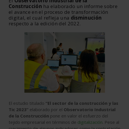
El
Observatorio Industrial de la
Construcción
ha elaborado un informe sobre
el avance en el proceso de transformación
digital, el cual refleja una
disminución
respecto a la edición del 2022.
El estudio titulado
“El sector de la construcción y las
Tic 2023”
elaborado por el
Observatorio Industrial
de la Construcción
pone en valor el esfuerzo del
tejido empresarial en términos de
digitalización
. Pese al
crecimiento de algunos indicadores como la contratación