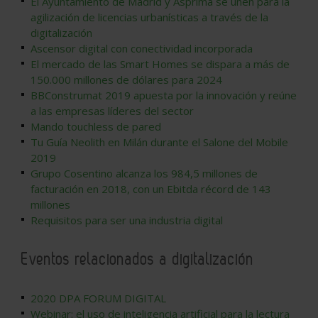
El Ayuntamiento de Madrid y Asprima se unen para la
agilización de licencias urbanísticas a través de la
digitalización
Ascensor digital con conectividad incorporada
El mercado de las Smart Homes se dispara a más de
150.000 millones de dólares para 2024
BBConstrumat 2019 apuesta por la innovación y reúne
a las empresas líderes del sector
Mando touchless de pared
Tu Guía Neolith en Milán durante el Salone del Mobile
2019
Grupo Cosentino alcanza los 984,5 millones de
facturación en 2018, con un Ebitda récord de 143
millones
Requisitos para ser una industria digital
Eventos relacionados a digitalización
2020 DPA FORUM DIGITAL
Webinar: el uso de inteligencia artificial para la lectura