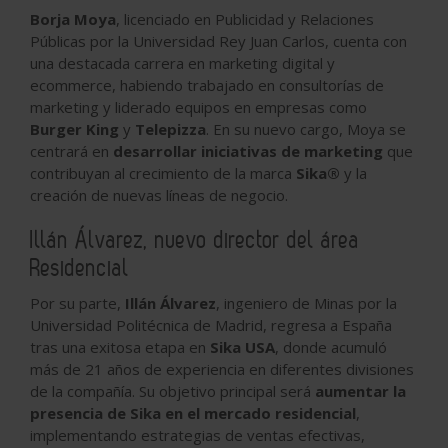
Borja Moya
, licenciado en Publicidad y Relaciones
Públicas por la Universidad Rey Juan Carlos, cuenta con
una destacada carrera en marketing digital y
ecommerce, habiendo trabajado en consultorías de
marketing y liderado equipos en empresas como
Burger King
y
Telepizza
. En su nuevo cargo, Moya se
centrará en
desarrollar iniciativas de marketing
que
contribuyan al crecimiento de la marca
Sika®
y la
creación de nuevas líneas de negocio.
Illán Álvarez, nuevo director del área
Residencial
Por su parte,
Illán Álvarez
, ingeniero de Minas por la
Universidad Politécnica de Madrid, regresa a España
tras una exitosa etapa en
Sika USA
, donde acumuló
más de 21 años de experiencia en diferentes divisiones
de la compañía. Su objetivo principal será
aumentar la
presencia de Sika en el mercado residencial
,
implementando estrategias de ventas efectivas,