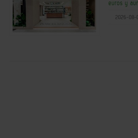
euros y aum
2026-08-