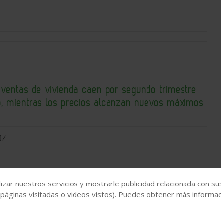
ventas de vivienda caen por segundo trimestre
o, mientras los precios alcanzan nuevos máximos
07
izar nuestros servicios y mostrarle publicidad relacionada con su
 páginas visitadas o videos vistos). Puedes obtener más informaci
precio de la vivienda impulsa el interés por vivir
os rurales