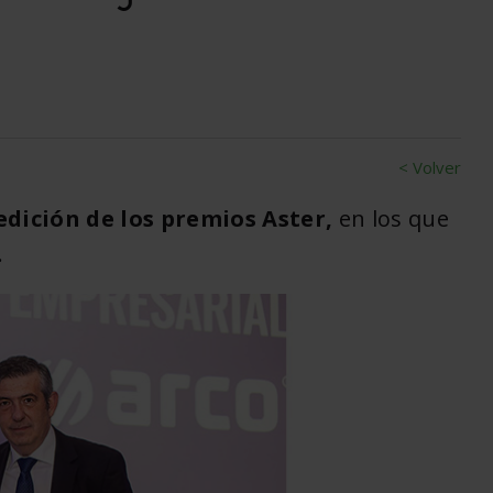
< Volver
edición de los premios Aster,
en los que
.