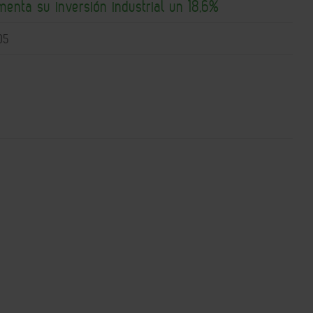
enta su inversión industrial un 18,6%
05