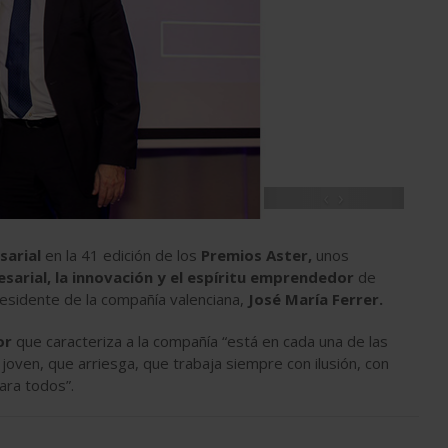
‹
›
sarial
en la 41 edición de los
Premios Aster,
unos
sarial, la innovación y el espíritu emprendedor
de
residente de la compañía valenciana,
José María Ferrer.
or
que caracteriza a la compañía “está en cada una de las
oven, que arriesga, que trabaja siempre con ilusión, con
ara todos”.