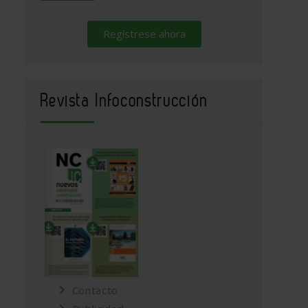
Regístrese ahora
Revista Infoconstrucción
Contacto