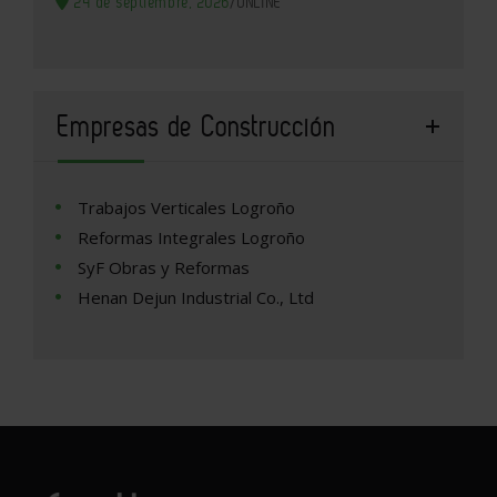
24 de septiembre, 2026
/
ONLINE
Empresas de Construcción
Trabajos Verticales Logroño
Reformas Integrales Logroño
SyF Obras y Reformas
Henan Dejun Industrial Co., Ltd