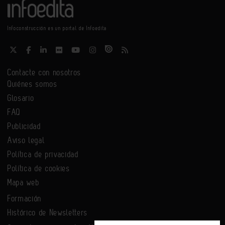
Infoconstrucción es un portal de Infoedita
Contacte con nosotros
Quiénes somos
Glosario
FAQ
Publicidad
Aviso legal
Política de privacidad
Política de cookies
Mapa web
Formación
Histórico de Newsletters