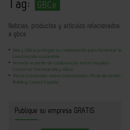
Tag:
GBCe
Noticias, productos y artículos relacionados
a gbce
Sika y GBCe prologan su colaboración para fomentar la
construcción sostenible
Firmado acuerdo de colaboración entre Hispalyt-
Consorcio Termoarcilla y Gbce
Ifema-Construtec nuevo patrocinador oficial de Green
Building Council España
Publique su empresa GRATIS