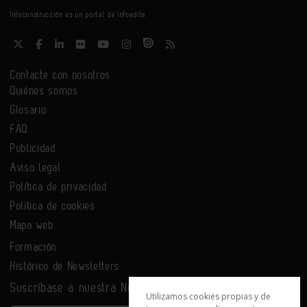
Infoconstrucción es un portal de Infoedita
Contacte con nosotros
Quiénes somos
Glosario
FAQ
Publicidad
Aviso legal
Política de privacidad
Política de cookies
Mapa web
Formación
Histórico de Newsletters
Suscríbase a nuestra Newsletter
Utilizamos cookies propias y de