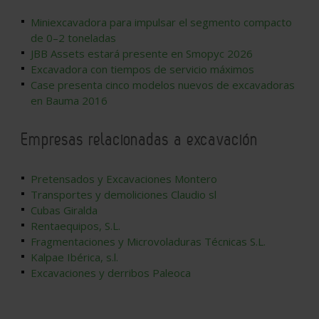
Miniexcavadora para impulsar el segmento compacto
de 0–2 toneladas
JBB Assets estará presente en Smopyc 2026
Excavadora con tiempos de servicio máximos
Case presenta cinco modelos nuevos de excavadoras
en Bauma 2016
Empresas relacionadas a excavación
Pretensados y Excavaciones Montero
Transportes y demoliciones Claudio sl
Cubas Giralda
Rentaequipos, S.L.
Fragmentaciones y Microvoladuras Técnicas S.L.
Kalpae Ibérica, s.l.
Excavaciones y derribos Paleoca