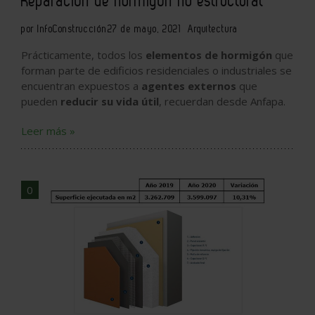
Reparación de hormigón no estructural
por InfoConstrucción
27 de mayo, 2021
Arquitectura
Prácticamente, todos los
elementos de hormigón
que
forman parte de edificios residenciales o industriales se
encuentran expuestos a
agentes externos
que
pueden
reducir su vida útil
, recuerdan desde Anfapa.
Leer más »
0