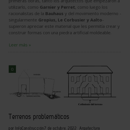
primeras obras, tanto los arquitectos que empezaron a
utilizarlo, como
Garnier y Perret
, como luego los
racionalistas de la
Bauhaus
y del movimiento moderno -
singularmente
Gropius, Le Corbusier y Aalto
-
supieron apreciar este material que les permitía crear y
construir formas con una piedra artificial moldeable.
Leer más »
0
Terrenos problemáticos
por InfoConstrucción
7 de octubre, 2022
Arquitectura