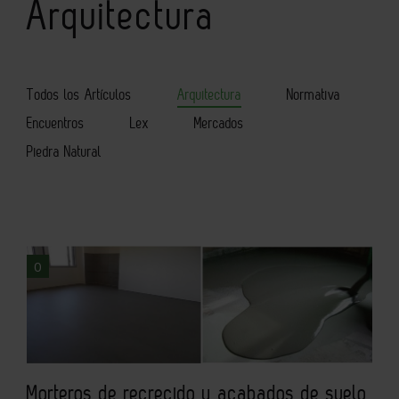
Arquitectura
Todos los Artículos
Arquitectura
Normativa
Encuentros
Lex
Mercados
Piedra Natural
0
Morteros de recrecido y acabados de suelo