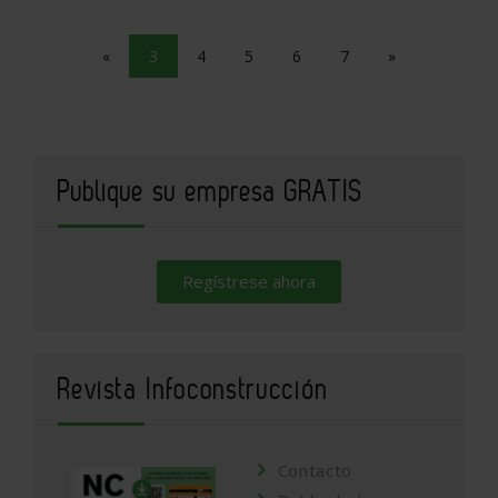
«
3
4
5
6
7
»
Publique su empresa GRATIS
Regístrese ahora
Revista Infoconstrucción
Contacto