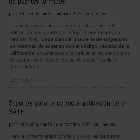
de puentes térmicos
por InfoConstrucción
8 de octubre, 2021
Arquitectura
La envolvente es uno de los elementos clave del
edificio, ya que, aparte de reflejar su identidad y su
carácter final, "
debe cumplir una serie de exigencias
normativas de acuerdo con el Código Técnico de la
Edificación
, encaminadas a contribuir en las condiciones
de confort en el interior de las viviendas", esplican
desde Anfapa.
Leer más »
Soportes para la correcta aplicación de un
SATE
por InfoConstrucción
23 de septiembre, 2021
Arquitectura
Para la correcta aplicación de un SATE,
es de suma