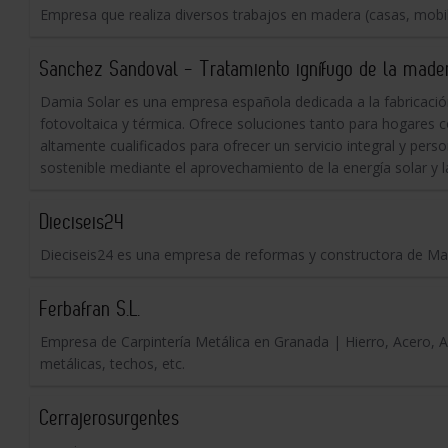
Empresa que realiza diversos trabajos en madera (casas, mobiliar
Sanchez Sandoval - Tratamiento ignífugo de la made
Damia Solar es una empresa española dedicada a la fabricación,
fotovoltaica y térmica. Ofrece soluciones tanto para hogares
altamente cualificados para ofrecer un servicio integral y person
sostenible mediante el aprovechamiento de la energía solar y l
Dieciseis24
Dieciseis24 es una empresa de reformas y constructora de Mad
Ferbafran S.L.
Empresa de Carpintería Metálica en Granada | Hierro, Acero, A
metálicas, techos, etc.
Cerrajerosurgentes