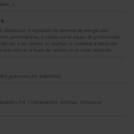
io,...).
ra
 distribución e instalación de sistemas de energía solar
 como para empresas, y cuenta con un equipo de profesionales
alizado a sus clientes. Su objetivo es contribuir al desarrollo
a reducción de la huella de carbono en el medio ambiente.
rid gestionada por arquitectos.
luminio y PVC | Cerramientos, ventanas, estructuras