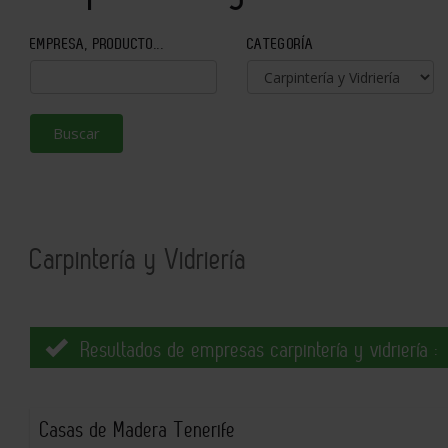
EMPRESA, PRODUCTO...
CATEGORÍA
Buscar
Carpintería y Vidriería
Resultados de empresas carpintería y vidriería :
Casas de Madera Tenerife