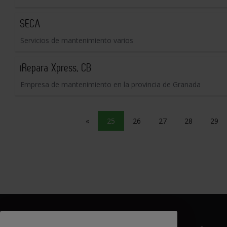
SECA
Servicios de mantenimiento varios
iRepara Xpress, CB
Empresa de mantenimiento en la provincia de Granada
«
25
26
27
28
29