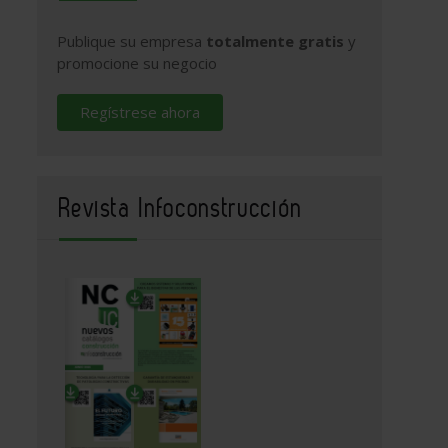
Publique su empresa
totalmente gratis
y
promocione su negocio
Regístrese ahora
Revista Infoconstrucción