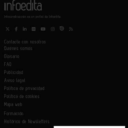
Infoconstrucción es un portal de Infoedita
Contacte con nosotros
Quiénes somos
Glosario
FAQ
Publicidad
Aviso legal
Política de privacidad
Política de cookies
Mapa web
Formación
Histórico de Newsletters