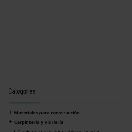
Categorías
Materiales para construcción
Carpintería y Vidriería
Carpintería de madera: tableros, puertas,