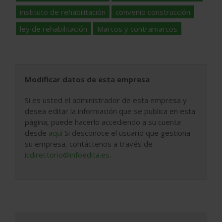
instituto de rehabilitación
convenio construcción
ley de rehabilitación
Marcos y contramarcos
Modificar datos de esta empresa
Si es usted el administrador de esta empresa y
desea editar la información que se publica en esta
página, puede hacerlo accediendo a su cuenta
desde
aquí
Si desconoce el usuario que gestiona
su empresa, contáctenos a través de
icdirectorio@infoedita.es
.