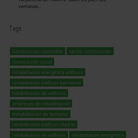
ventanas…
Tags
Construcción sostenible
Sector Construcción
construcción social
rehabilitación energética edificios
rehabilitación edificios barcelona
rehabilitación de edificios
empresas de rehabilitación
Rehabilitación de fachadas
rehabilitación edificios madrid
rehabilitación de edificios
rehabilitación energética