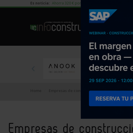
Es noticia:
Ahorra 320 € por vivienda en edificación residen
Home
Empresas de construcción
Madrid
Empresas de construcci