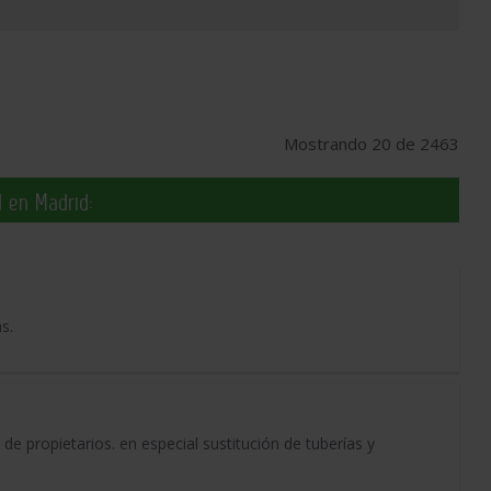
Mostrando 20 de 2463
 en Madrid:
s.
 propietarios. en especial sustitución de tuberías y