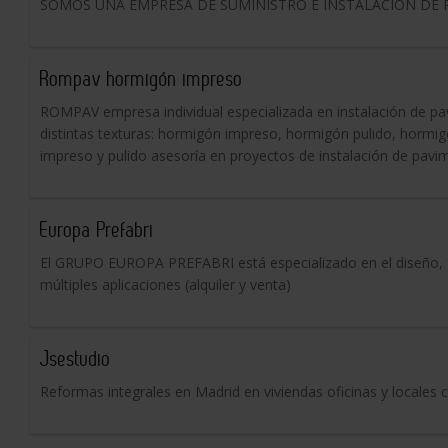
SOMOS UNA EMPRESA DE SUMINISTRO E INSTALACION DE 
Rompav hormigón impreso
ROMPAV empresa individual especializada en instalación de p
distintas texturas: hormigón impreso, hormigón pulido, horm
impreso y pulido asesoría en proyectos de instalación de pavi
Europa Prefabri
El GRUPO EUROPA PREFABRI está especializado en el diseño, f
múltiples aplicaciones (alquiler y venta)
Jsestudio
Reformas integrales en Madrid en viviendas oficinas y locales 