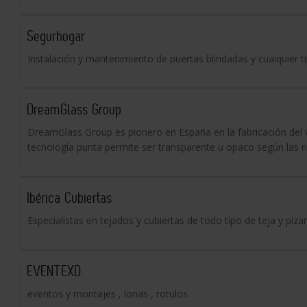
Segurhogar
Instalación y mantenimiento de puertas blindadas y cualquier t
DreamGlass Group
DreamGlass Group es pionero en España en la fabricación del vid
tecnología punta permite ser transparente u opaco según las n
Ibérica Cubiertas
Especialistas en tejados y cubiertas de todo tipo de teja y piza
EVENTEXD
eventos y montajes , lonas , rotulos