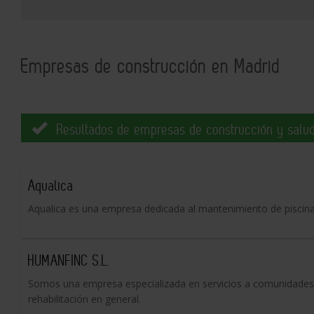
Empresas de construcción en Madrid
Resultados de empresas de construcción y salud
Aqualica
Aqualica es una empresa dedicada al mantenimiento de piscina
HUMANFINC S.L.
Somos una empresa especializada en servicios a comunidades de
rehabilitación en general.