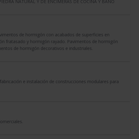
PIEDRA NATURAL Y DE ENCIMERAS DE COCINA Y BAÑO
avimentos de hormigón con acabados de superficies en
igón fratasado y hormigón rayado. Pavimentos de hormigón
mentos de hormigón decorativos e industriales.
abricación e instalación de construcciones modulares para
comerciales.