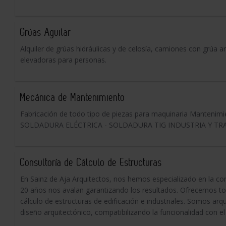
Grúas Aguilar
Alquiler de grúas hidráulicas y de celosía, camiones con grúa a
elevadoras para personas.
Mecánica de Mantenimiento
Fabricación de todo tipo de piezas para maquinaria Mante
SOLDADURA ELÉCTRICA - SOLDADURA TIG INDUSTRIA Y TR
Consultoría de Cálculo de Estructuras
En Sainz de Aja Arquitectos, nos hemos especializado en la con
20 años nos avalan garantizando los resultados. Ofrecemos tod
cálculo de estructuras de edificación e industriales. Somos arq
diseño arquitectónico, compatibilizando la funcionalidad con el