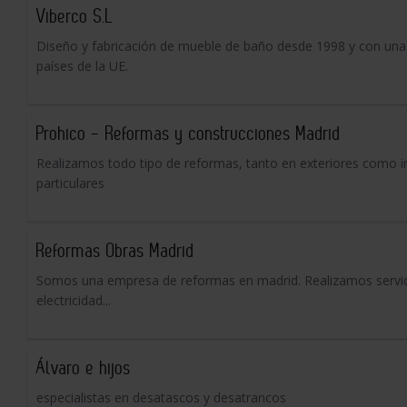
Viberco S.L
Diseño y fabricación de mueble de baño desde 1998 y con una
países de la UE.
Prohico - Reformas y construcciones Madrid
Realizamos todo tipo de reformas, tanto en exteriores como in
particulares
Reformas Obras Madrid
Somos una empresa de reformas en madrid. Realizamos servicios
electricidad...
Álvaro e hijos
especialistas en desatascos y desatrancos