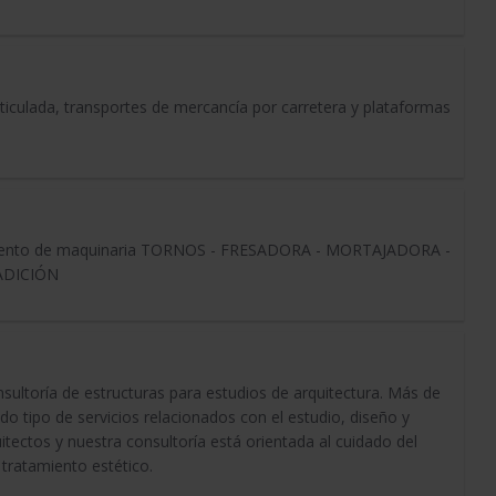
rticulada, transportes de mercancía por carretera y plataformas
nimiento de maquinaria TORNOS - FRESADORA - MORTAJADORA -
ADICIÓN
sultoría de estructuras para estudios de arquitectura. Más de
o tipo de servicios relacionados con el estudio, diseño y
uitectos y nuestra consultoría está orientada al cuidado del
 tratamiento estético.