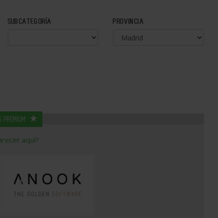
SUBCATEGORÍA
PROVINCIA
S PREMIUM
arecer aquí?