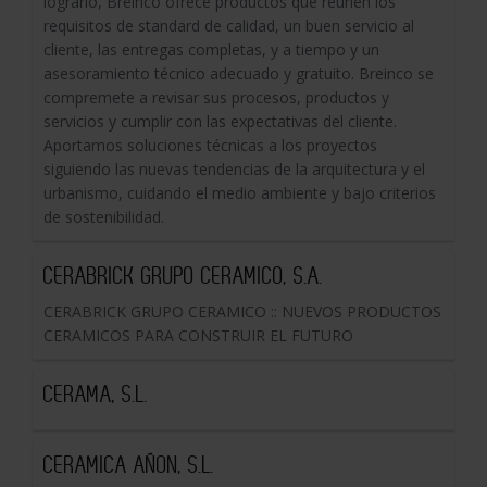
lograrlo, Breinco ofrece productos que reúnen los
requisitos de standard de calidad, un buen servicio al
cliente, las entregas completas, y a tiempo y un
asesoramiento técnico adecuado y gratuito. Breinco se
compremete a revisar sus procesos, productos y
servicios y cumplir con las expectativas del cliente.
Aportamos soluciones técnicas a los proyectos
siguiendo las nuevas tendencias de la arquitectura y el
urbanismo, cuidando el medio ambiente y bajo criterios
de sostenibilidad.
CERABRICK GRUPO CERAMICO, S.A.
CERABRICK GRUPO CERAMICO :: NUEVOS PRODUCTOS
CERAMICOS PARA CONSTRUIR EL FUTURO
CERAMA, S.L.
CERAMICA AÑON, S.L.