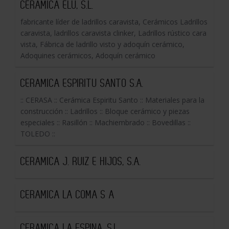
CERAMICA ELU, S.L.
fabricante líder de ladrillos caravista, Cerámicos Ladrillos
caravista, ladrillos caravista clinker, Ladrillos rústico cara
vista, Fábrica de ladrillo visto y adoquín cerámico,
Adoquines cerámicos, Adoquín cerámico
CERAMICA ESPIRITU SANTO S.A.
:: CERASA :: Cerámica Espiritu Santo :: Materiales para la
construcción :: Ladrillos :: Bloque cerámico y piezas
especiales :: Rasillón :: Machiembrado :: Bovedillas ::
TOLEDO ::
CERAMICA J. RUIZ E HIJOS, S.A.
CERAMICA LA COMA S A
CERAMICA LA ESPINA, S.L.