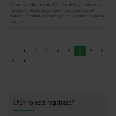
Ceramica Millas, más de 100 años de trayectoria en la
fabricación de productos cerámicos, basada en el
trabajo, la calidad, el servicio y el equipo humano que la
forman.
«
1
2
3
4
5
6
7
8
9
10
»
¿Aún no está registrado?