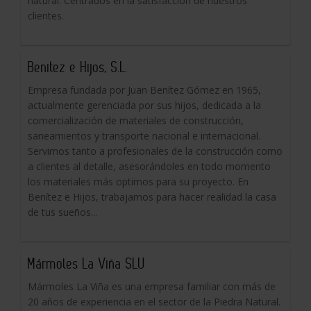
natural. Centrados en la satisfacción de nuestros
clientes.
Benitez e Hijos, S.L.
Empresa fundada por Juan Benítez Gómez en 1965,
actualmente gerenciada por sus hijos, dedicada a la
comercialización de materiales de construcción,
saneamientos y transporte nacional e internacional.
Servimos tanto a profesionales de la construcción como
a clientes al detalle, asesorándoles en todo momento
los materiales más optimos para su proyecto. En
Benítez e Hijos, trabajamos para hacer realidad la casa
de tus sueños...
Mármoles La Viña SLU
Mármoles La Viña es una empresa familiar con más de
20 años de experiencia en el sector de la Piedra Natural.