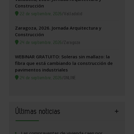
Construcción
22 de septiembre, 2026
/
Valladolid
Zaragoza, 2026. Jornada Arquitectura y
Construcción
24 de septiembre, 2026
/
Zaragoza
WEBINAR GRATUITO: Soleras sin mallazo: la
fibra que está cambiando la construcción de
pavimentos industriales
24 de septiembre, 2026
/
ONLINE
Últimas noticias
Las compraventas de vivienda caen por