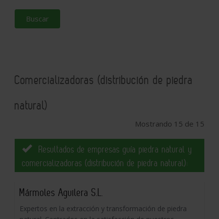
Buscar
Comercializadoras (distribución de piedra
natural)
Mostrando 15 de 15
Resultados de empresas guía piedra natural y
comercializadoras (distribución de piedra natural):
Mármoles Aguilera S.L.
Expertos en la extracción y transformación de piedra