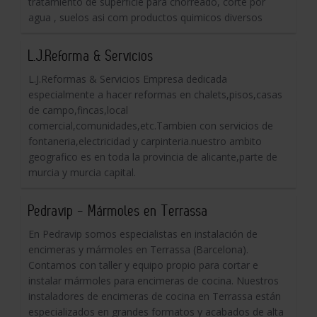
tratamiento de superficie para chorreado, corte por
agua , suelos asi com productos quimicos diversos
L.J.Reforma & Servicios
L.J.Reformas & Servicios Empresa dedicada
especialmente a hacer reformas en chalets,pisos,casas
de campo,fincas,local
comercial,comunidades,etc.Tambien con servicios de
fontaneria,electricidad y carpinteria.nuestro ambito
geografico es en toda la provincia de alicante,parte de
murcia y murcia capital.
Pedravip - Mármoles en Terrassa
En Pedravip somos especialistas en instalación de
encimeras y mármoles en Terrassa (Barcelona).
Contamos con taller y equipo propio para cortar e
instalar mármoles para encimeras de cocina. Nuestros
instaladores de encimeras de cocina en Terrassa están
especializados en grandes formatos y acabados de alta