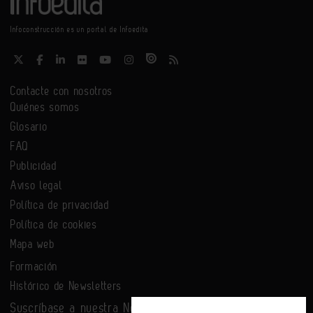
Infoconstrucción es un portal de Infoedita
Contacte con nosotros
Quiénes somos
Glosario
FAQ
Publicidad
Aviso legal
Política de privacidad
Política de cookies
Mapa web
Formación
Histórico de Newsletters
Suscríbase a nuestra Newsletter