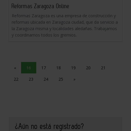
Reformas Zaragoza Online
Reformas Zaragoza es una empresa de construcción y
reformas ubicada en Zaragoza ciudad, que da servicio a
la Zaragoza misma y localidades aledañas. Trabajamos
y coordinamos todos los gremios.
«
16
17
18
19
20
21
22
23
24
25
»
¿Aún no está registrado?