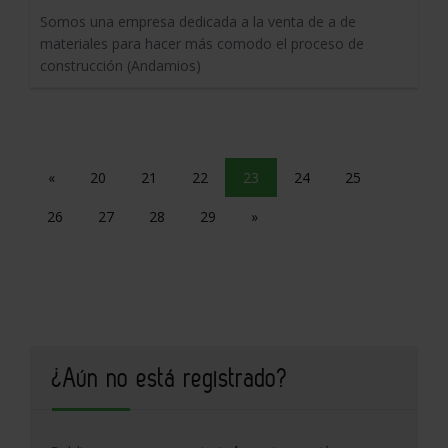
Somos una empresa dedicada a la venta de a de
materiales para hacer más comodo el proceso de
construcción (Andamios)
«
20
21
22
23
24
25
26
27
28
29
»
¿Aún no está registrado?