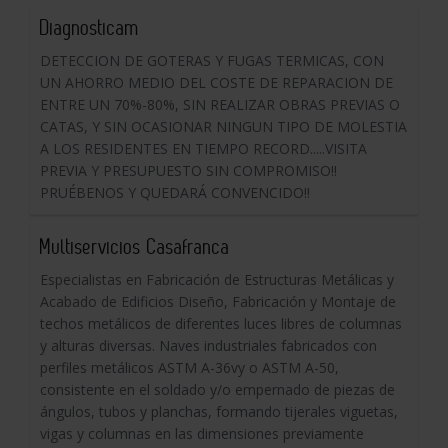
Diagnosticam
DETECCION DE GOTERAS Y FUGAS TERMICAS, CON
UN AHORRO MEDIO DEL COSTE DE REPARACION DE
ENTRE UN 70%-80%, SIN REALIZAR OBRAS PREVIAS O
CATAS, Y SIN OCASIONAR NINGUN TIPO DE MOLESTIA
A LOS RESIDENTES EN TIEMPO RECORD.....VISITA
PREVIA Y PRESUPUESTO SIN COMPROMISO!!
PRUÉBENOS Y QUEDARÁ CONVENCIDO!!
Multiservicios Casafranca
Especialistas en Fabricación de Estructuras Metálicas y
Acabado de Edificios Diseño, Fabricación y Montaje de
techos metálicos de diferentes luces libres de columnas
y alturas diversas. Naves industriales fabricados con
perfiles metálicos ASTM A-36vy o ASTM A-50,
consistente en el soldado y/o empernado de piezas de
ángulos, tubos y planchas, formando tijerales viguetas,
vigas y columnas en las dimensiones previamente