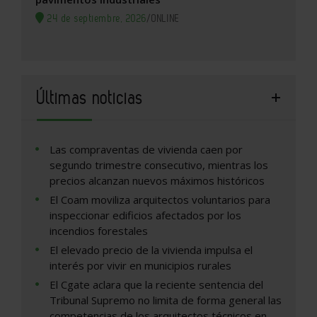
24 de septiembre, 2026
/
ONLINE
Últimas noticias
Las compraventas de vivienda caen por
segundo trimestre consecutivo, mientras los
precios alcanzan nuevos máximos históricos
El Coam moviliza arquitectos voluntarios para
inspeccionar edificios afectados por los
incendios forestales
El elevado precio de la vivienda impulsa el
interés por vivir en municipios rurales
El Cgate aclara que la reciente sentencia del
Tribunal Supremo no limita de forma general las
competencias de los arquitectos técnicos en