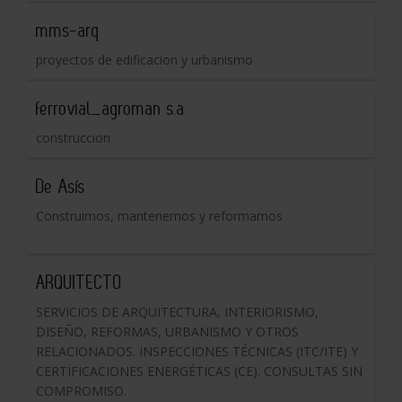
mms-arq
proyectos de edificacion y urbanismo
ferrovial_agroman s.a
construccion
De Asís
Construimos, mantenemos y reformamos
ARQUITECTO
SERVICIOS DE ARQUITECTURA, INTERIORISMO,
DISEÑO, REFORMAS, URBANISMO Y OTROS
RELACIONADOS. INSPECCIONES TÉCNICAS (ITC/ITE) Y
CERTIFICACIONES ENERGÉTICAS (CE). CONSULTAS SIN
COMPROMISO.