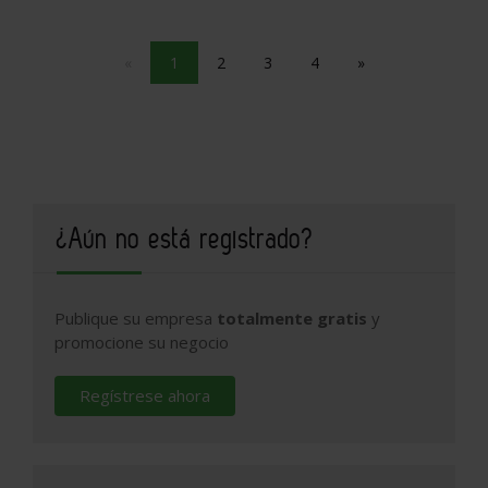
«
1
2
3
4
»
¿Aún no está registrado?
Publique su empresa
totalmente gratis
y
promocione su negocio
Regístrese ahora