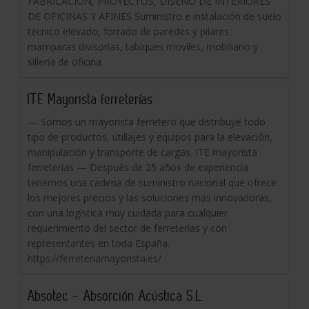
FABRICACIÓN, PROYECTOS, DISEÑO DE INTERIORES
DE OFICINAS Y AFINES Suministro e instalación de suelo
técnico elevado, forrado de paredes y pilares,
mamparas divisorias, tabiques moviles, mobiliario y
sillería de oficina
ITE Mayorista ferreterías
— Somos un mayorista ferretero que distribuye todo
tipo de productos, utillajes y equipos para la elevación,
manipulación y transporte de cargas. ITE mayorista
ferreterías — Después de 25 años de experiencia
tenemos una cadena de suministro nacional que ofrece
los mejores precios y las soluciones más innovadoras,
con una logística muy cuidada para cualquier
requerimiento del sector de ferreterías y con
representantes en toda España.
https://ferreteriamayorista.es/
Absotec - Absorción Acústica S.L.