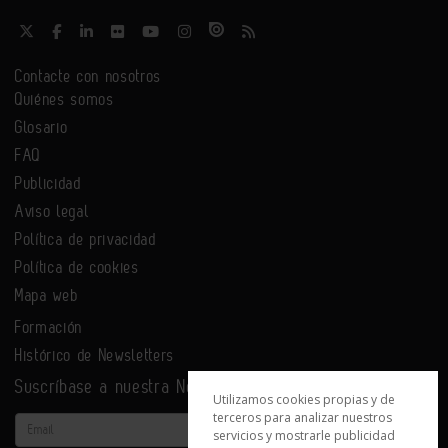
Contacte con nosotros
Quiénes somos
Glosario
FAQ
Publicidad
Aviso legal
Política de privacidad
Política de cookies
Mapa web
Formación
Histórico de Newsletters
Suscríbase a nuestra Newsletter
Utilizamos cookies propias y de
terceros para analizar nuestros
Email
servicios y mostrarle publicidad