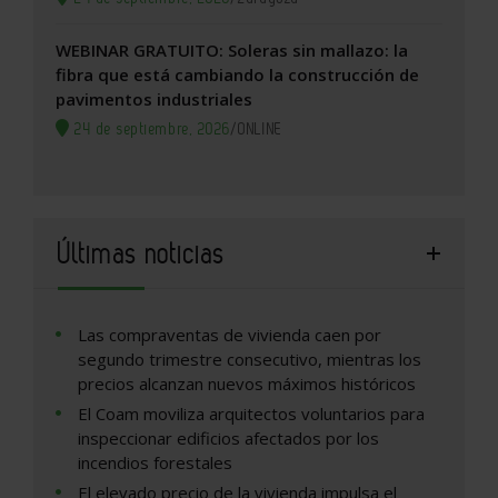
WEBINAR GRATUITO: Soleras sin mallazo: la
fibra que está cambiando la construcción de
pavimentos industriales
24 de septiembre, 2026
/
ONLINE
Últimas noticias
Las compraventas de vivienda caen por
segundo trimestre consecutivo, mientras los
precios alcanzan nuevos máximos históricos
El Coam moviliza arquitectos voluntarios para
inspeccionar edificios afectados por los
incendios forestales
El elevado precio de la vivienda impulsa el