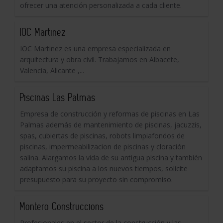
ofrecer una atención personalizada a cada cliente.
IOC Martinez
IOC Martinez es una empresa especializada en
arquitectura y obra civil. Trabajamos en Albacete,
Valencia, Alicante ,...
Piscinas Las Palmas
Empresa de construcción y reformas de piscinas en Las
Palmas además de mantenimiento de piscinas, jacuzzis,
spas, cubiertas de piscinas, robots limpiafondos de
piscinas, impermeabilizacion de piscinas y cloración
salina. Alargamos la vida de su antigua piscina y también
adaptamos su piscina a los nuevos tiempos, solicite
presupuesto para su proyecto sin compromiso.
Montero Construccions
Profesionales en el sector de la construcción y las