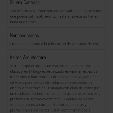
Solera Canarias
Las reformas siempre son una pesadilla, nunca se sabe
que puede salir mal, pero con esta empresa no tienes
nada que temer
Mundoventanas
Empresa dedicada a la fabricación de ventanas de PVC
Kairos Arquitectura
Kairos Arquitectura es un estudio de arquitectura
ubicado en Málaga especializado en diseñar espacios
modernos y funcionales. Ofrece una amplia gama de
servicios para satisfacer todas sus necesidades de
diseño y construcción. Trabajan con el fin de conseguir
un resultado óptimo, combinando aspectos estéticos y
prácticos de forma coordinada. El equipo de Kairos
Arquitectura está compuesto por arquitectos y
profesionales del sector. Están comprometidos a