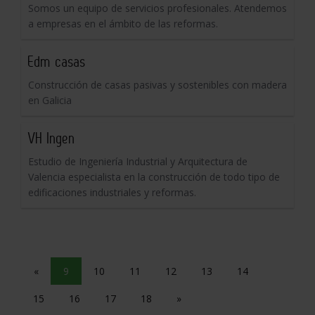
Somos un equipo de servicios profesionales. Atendemos
a empresas en el ámbito de las reformas.
Edm casas
Construcción de casas pasivas y sostenibles con madera
en Galicia
VH Ingen
Estudio de Ingeniería Industrial y Arquitectura de
Valencia especialista en la construcción de todo tipo de
edificaciones industriales y reformas.
«
9
10
11
12
13
14
15
16
17
18
»