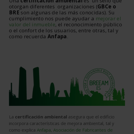
Una
certificación ambiental
es un sello que
otorgan diferentes organizaciones (
GBCe o
BRE
son algunas de las más conocidas). Su
cumplimiento nos puede ayudar a
mejorar el
valor del inmueble
, el reconocimiento público
o el confort de los usuarios, entre otras, tal y
como recuerda
Anfapa
.
La
certificación ambiental
asegura que el edificio
incorpora características de mejora ambiental, tal y
como explica
Anfapa, Asociación de Fabricantes de