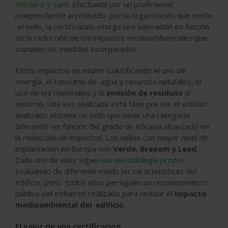
Mortero y Sate
. Efectuada por un profesional
independiente acreditado por la organización que emite
el sello, la certificación otorga una valoración en función
de la reducción de los impactos medioambientales que
suponen las medidas incorporadas.
Estos impactos se miden cuantificando el uso de
energía, el consumo de agua y recursos naturales, el
uso de los materiales y la
emisión de residuos
al
entorno. Una vez realizada esta fase pre via, el edificio
analizado obtiene un sello que tiene una categoría
diferente en función del grado de eficacia alcanzado en
la reducción de impactos. Los sellos con mayor nivel de
implantación en Europa son
Verde, Breeam y Leed
.
Cada uno de ellos sigue
una metodología propia
,
evaluando de diferente modo las características del
edificio, pero todos ellos persiguen un reconocimiento
público del esfuerzo realizado para reducir el
impacto
medioambiental del edificio
.
El valor de una certificación