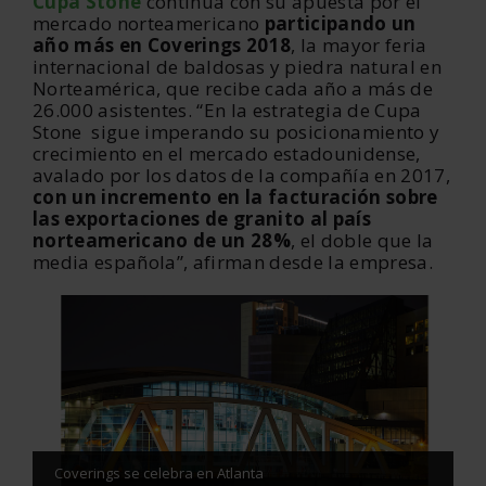
Cupa Stone
continúa con su apuesta por el
mercado norteamericano
participando un
año más en Coverings 2018
, la mayor feria
internacional de baldosas y piedra natural en
Norteamérica, que recibe cada año a más de
26.000 asistentes. “En la estrategia de Cupa
Stone sigue imperando su posicionamiento y
crecimiento en el mercado estadounidense,
avalado por los datos de la compañía en 2017,
con un incremento en la facturación sobre
las exportaciones de granito al país
norteamericano de un 28%
, el doble que la
media española”, afirman desde la empresa.
Coverings se celebra en Atlanta