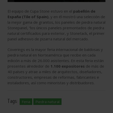
El equipo de Cupa Stone estuvo en el
pabellón de
España (Tile of Spain)
, y en él mostró una selección de
la mejor gama de granitos, los paneles de piedra natural
Stonepanel, “los únicos paneles premontados de piedra
natural certificados para exterior, y Stonetack, el primer
panel adhesivo de pizarra natural del mercado.
Coverings es la mayor feria internacional de baldosas y
piedra natural en Norteamérica que recibe en cada
edición a más de 26.000 asistentes. En esta feria están
presentes alrededor de
1.100 expositores
de más de
40 países y atrae a miles de arquitectos, diseñadores,
constructores, empresas de reformas, fabricantes e
instaladores, así como minoristas y distribuidores.
Tags:
Feria
Piedra natural