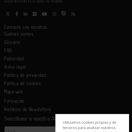
Infoconstrucción es un portal de Infoedita
Contacte con nosotros
Quiénes somos
Glosario
FAQ
Publicidad
Aviso legal
Política de privacidad
Política de cookies
Mapa web
Formación
Histórico de Newsletters
Suscríbase a nuestra Newsletter
Utilizamos cookies propias y de
terceros para analizar nuestros
Email