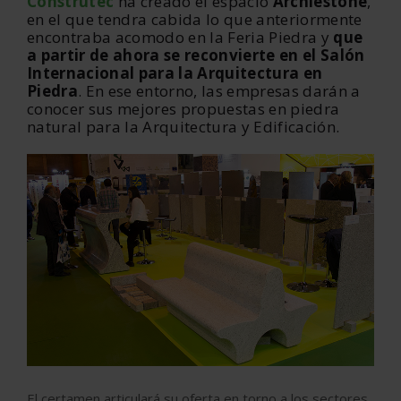
Construtec
ha creado el espacio
Archiestone
,
en el que tendra cabida lo que anteriormente
encontraba acomodo en la Feria Piedra y
que
a partir de ahora se reconvierte en el Salón
Internacional para la Arquitectura en
Piedra
. En ese entorno, las empresas darán a
conocer sus mejores propuestas en piedra
natural para la Arquitectura y Edificación.
El certamen articulará su oferta en torno a los sectores