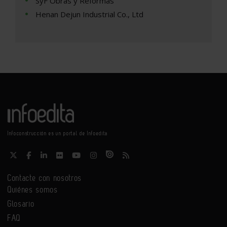
SyF Obras y Reformas
Henan Dejun Industrial Co., Ltd
Infoconstrucción es un portal de Infoedita
Contacte con nosotros
Quiénes somos
Glosario
FAQ