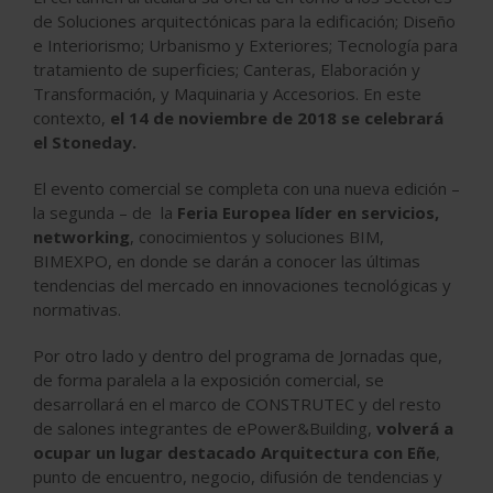
de Soluciones arquitectónicas para la edificación; Diseño
e Interiorismo; Urbanismo y Exteriores; Tecnología para
tratamiento de superficies; Canteras, Elaboración y
Transformación, y Maquinaria y Accesorios. En este
contexto,
el 14 de noviembre de 2018 se celebrará
el Stoneday.
El evento comercial se completa con una nueva edición –
la segunda – de la
Feria Europea líder en servicios,
networking
, conocimientos y soluciones BIM,
BIMEXPO, en donde se darán a conocer las últimas
tendencias del mercado en innovaciones tecnológicas y
normativas.
Por otro lado y dentro del programa de Jornadas que,
de forma paralela a la exposición comercial, se
desarrollará en el marco de CONSTRUTEC y del resto
de salones integrantes de ePower&Building,
volverá a
ocupar un lugar destacado Arquitectura con Eñe
,
punto de encuentro, negocio, difusión de tendencias y