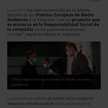
< Volver
Levantina
ha sido reconocida en la última
edición de los
Premios Europeos de Medio
Ambiente
a la Empresa “con un
proyecto que
se enmarca en la Responsabilidad Social de
la compañía
con el pacto de economía
circular”, explican desde la empresa.
El Rey Felipe VI entregó el premio al CEO de Levantina,
Juan Dionis
La compañía ha recibido
el accésit en la categoría
‘Empresa y Biodiversidad’
por su apuesta por un