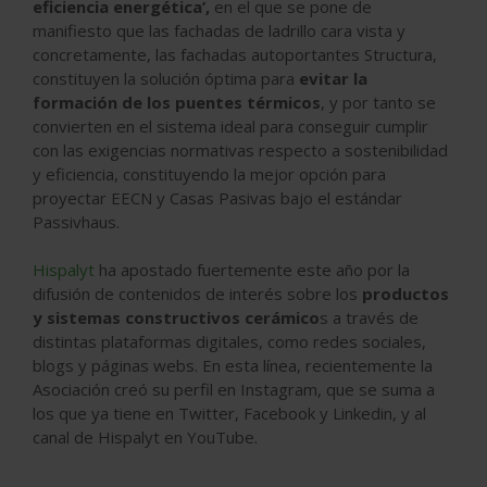
eficiencia energética’,
en el que se pone de
manifiesto que las fachadas de ladrillo cara vista y
concretamente, las fachadas autoportantes Structura,
constituyen la solución óptima para
evitar la
formación de los puentes térmicos
, y por tanto se
convierten en el sistema ideal para conseguir cumplir
con las exigencias normativas respecto a sostenibilidad
y eficiencia, constituyendo la mejor opción para
proyectar EECN y Casas Pasivas bajo el estándar
Passivhaus.
Hispalyt
ha apostado fuertemente este año por la
difusión de contenidos de interés sobre los
productos
y sistemas constructivos cerámico
s a través de
distintas plataformas digitales, como redes sociales,
blogs y páginas webs. En esta línea, recientemente la
Asociación creó su perfil en Instagram, que se suma a
los que ya tiene en Twitter, Facebook y Linkedin, y al
canal de Hispalyt en YouTube.