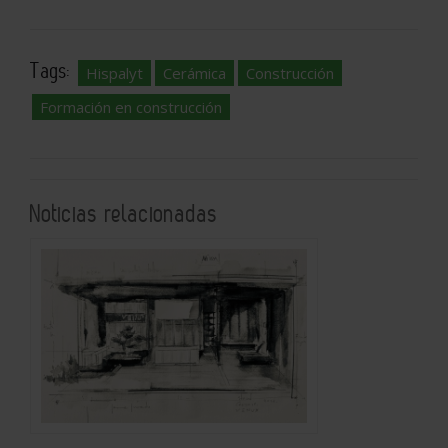
Tags:
Hispalyt
Cerámica
Construcción
Formación en construcción
Noticias relacionadas