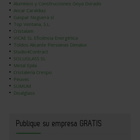
Aluminios y Construcciones Goya Dorado
Ancar Caraldiaz
Gaspar Noguera sl
Top Ventana, S.L.
Cristalam
VICAE SL Eficiència Energètica
Toldos Alicante Persianas Dimalux
Studio4Contract
SOLUGLASS SL
Metal Epila
Cristalería Crespo
Peuvec
SUMUM
Disalglass
Publique su empresa GRATIS