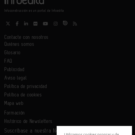
Infoconstrucción es un portal de Infoedita
Contacte con nosotros
Quiénes somos
Glosario
FAQ
Publicidad
Aviso legal
Política de privacidad
Política de cookies
Mapa web
Formación
Histórico de Newsletters
Suscríbase a nuestra Newsletter
Utilizamos cookies propias y de