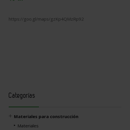
https://goo.gl/maps/gzKp4QMzRp92
Categorías
Materiales para construcción
Materiales