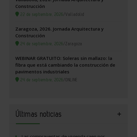
Construcción
22 de septiembre, 2026
/
Valladolid
Zaragoza, 2026. Jornada Arquitectura y
Construcción
24 de septiembre, 2026
/
Zaragoza
WEBINAR GRATUITO: Soleras sin mallazo: la
fibra que está cambiando la construcción de
pavimentos industriales
24 de septiembre, 2026
/
ONLINE
Últimas noticias
Las compraventas de vivienda caen por