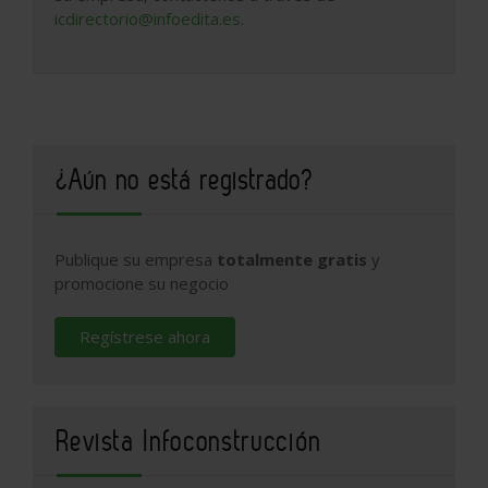
icdirectorio@infoedita.es
.
¿Aún no está registrado?
Publique su empresa
totalmente gratis
y
promocione su negocio
Regístrese ahora
Revista Infoconstrucción