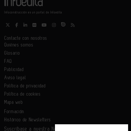
Infoconstrucción es un portal de Infoedita
Contacte con nosotros
Quiénes somos
Glosario
FAQ
Publicidad
Aviso legal
Política de privacidad
Política de cookies
Mapa web
Formación
Histórico de Newsletters
Suscríbase a nuestra Newsletter