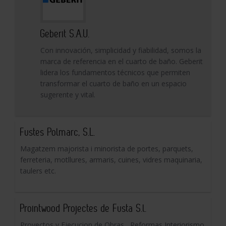
Geberit S.A.U.
Con innovación, simplicidad y fiabilidad, somos la
marca de referencia en el cuarto de baño. Geberit
lidera los fundamentos técnicos que permiten
transformar el cuarto de baño en un espacio
sugerente y vital.
Fustes Polmarc, S.L.
Magatzem majorista i minorista de portes, parquets,
ferreteria, motllures, armaris, cuines, vidres maquinaria,
taulers etc.
Prointwood Projectes de Fusta S.l.
Proyectos y Ejecucion de Obras , Reformas Interiorismo