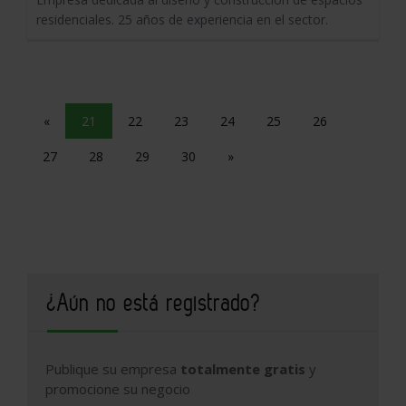
residenciales. 25 años de experiencia en el sector.
«
21
22
23
24
25
26
27
28
29
30
»
¿Aún no está registrado?
Publique su empresa
totalmente gratis
y
promocione su negocio