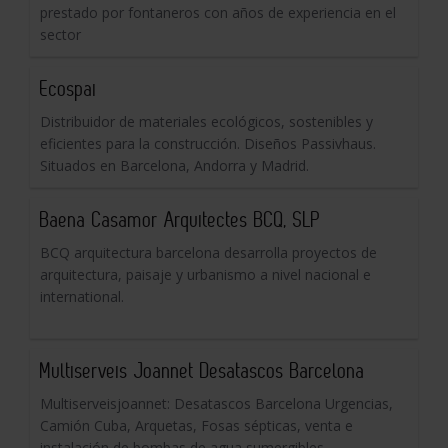
prestado por fontaneros con años de experiencia en el
sector
Ecospai
Distribuidor de materiales ecológicos, sostenibles y
eficientes para la construcción. Diseños Passivhaus.
Situados en Barcelona, Andorra y Madrid.
Baena Casamor Arquitectes BCQ, SLP
BCQ arquitectura barcelona desarrolla proyectos de
arquitectura, paisaje y urbanismo a nivel nacional e
international.
Multiserveis Joannet Desatascos Barcelona
Multiserveisjoannet: Desatascos Barcelona Urgencias,
Camión Cuba, Arquetas, Fosas sépticas, venta e
instalación de bombas de agua sumergibles,